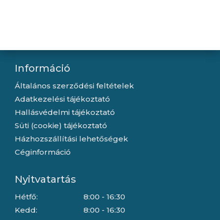
Újdonságok
Kapcsolat
Letöltések
Gyártóink
Információ
Általános szerződési feltételek
Adatkezelési tájékoztató
Hallásvédelmi tájékoztató
Süti (cookie) tájékoztató
Házhozszállítási lehetőségek
Céginformáció
Nyitvatartás
Hétfő:
8:00 - 16:30
Kedd:
8:00 - 16:30