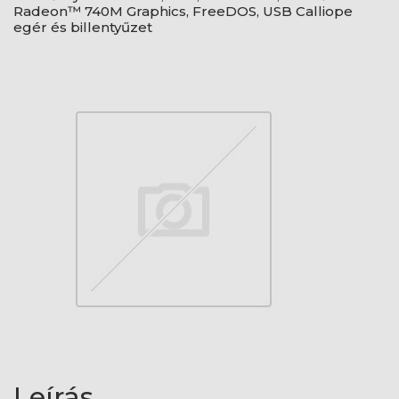
Radeon™ 740M Graphics, FreeDOS, USB Calliope
egér és billentyűzet
Leírás