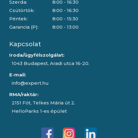
Szerda:
8:00 - 16:30
Csütörtök:
8:00 - 16:30
Péntek:
8:00 - 15:30
Garancia (P):
8:00 - 13:00
Kapcsolat
Iroda/ügyfélszolgálat:
1043 Budapest, Aradi utca 16-20.
E-mail:
info@expert.hu
RMA/raktár:
2151 Fót, Telkes Mária út 2.
HelloParks 1-es épület