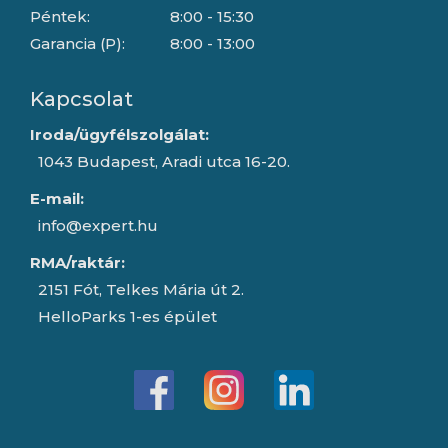
Péntek:
8:00 - 15:30
Garancia (P):
8:00 - 13:00
Kapcsolat
Iroda/ügyfélszolgálat:
1043 Budapest, Aradi utca 16-20.
E-mail:
info@expert.hu
RMA/raktár:
2151 Fót, Telkes Mária út 2.
HelloParks 1-es épület