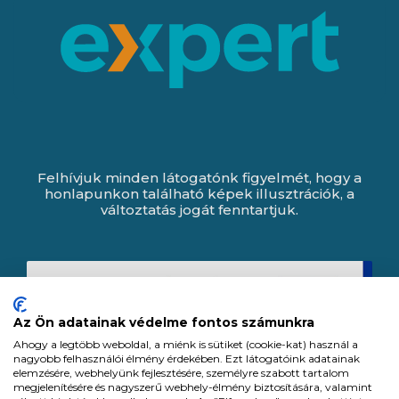
Felhívjuk minden látogatónk figyelmét, hogy a
honlapunkon található képek illusztrációk, a
változtatás jogát fenntartjuk.
Az Ön adatainak védelme fontos számunkra
Ahogy a legtöbb weboldal, a miénk is sütiket (cookie-kat) használ a
nagyobb felhasználói élmény érdekében. Ezt látogatóink adatainak
elemzésére, webhelyünk fejlesztésére, személyre szabott tartalom
megjelenítésére és nagyszerű webhely-élmény biztosítására, valamint