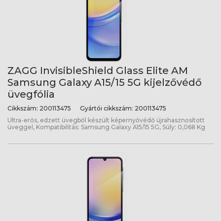
ZAGG InvisibleShield Glass Elite AM
Samsung Galaxy A15/15 5G kijelzővédő
üvegfólia
Cikkszám:
200113475
Gyártói cikkszám:
200113475
Ultra-erős, edzett üvegből készült képernyővédő újrahasznosított
üveggel, Kompatibilitás: Samsung Galaxy A15/15 5G, Súly: 0,068 Kg