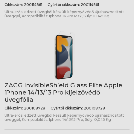
Cikkszám:
200114861
Gyártói cikkszám:
200114861
Ultra-erős, edzett üvegből készült képernyővédő újrahasznosított
üveggel, Kompatibilitás: Iphone 16 Pro Max, Súly: 0,045 Kg
ZAGG InvisibleShield Glass Elite Apple
iPhone 14/13/13 Pro kijelzővédő
üvegfólia
Cikkszám:
200108728
Gyártói cikkszám:
200108728
Ultra-erős, edzett üvegből készült képernyővédő újrahasznosított
üveggel, Kompatibilitás: Iphone 14/13/13 Pro, Súly: 0,045 Kg