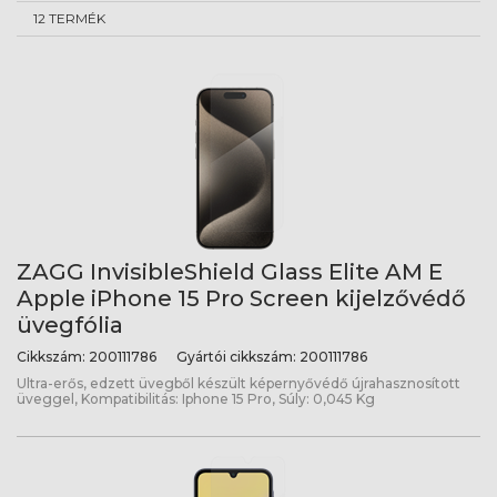
12 TERMÉK
ZAGG InvisibleShield Glass Elite AM E
Apple iPhone 15 Pro Screen kijelzővédő
üvegfólia
Cikkszám:
200111786
Gyártói cikkszám:
200111786
Ultra-erős, edzett üvegből készült képernyővédő újrahasznosított
üveggel, Kompatibilitás: Iphone 15 Pro, Súly: 0,045 Kg