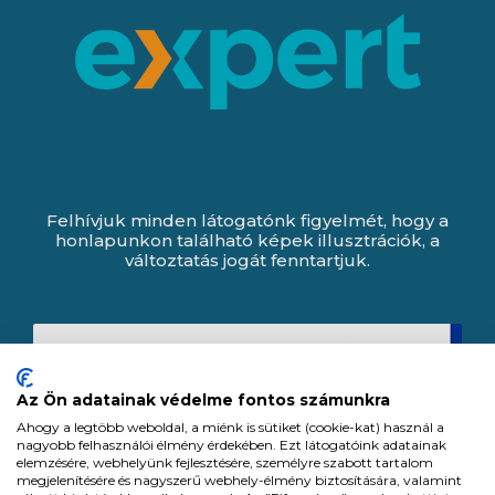
Felhívjuk minden látogatónk figyelmét, hogy a
honlapunkon található képek illusztrációk, a
változtatás jogát fenntartjuk.
Az Ön adatainak védelme fontos számunkra
Ahogy a legtöbb weboldal, a miénk is sütiket (cookie-kat) használ a
nagyobb felhasználói élmény érdekében. Ezt látogatóink adatainak
elemzésére, webhelyünk fejlesztésére, személyre szabott tartalom
megjelenítésére és nagyszerű webhely-élmény biztosítására, valamint