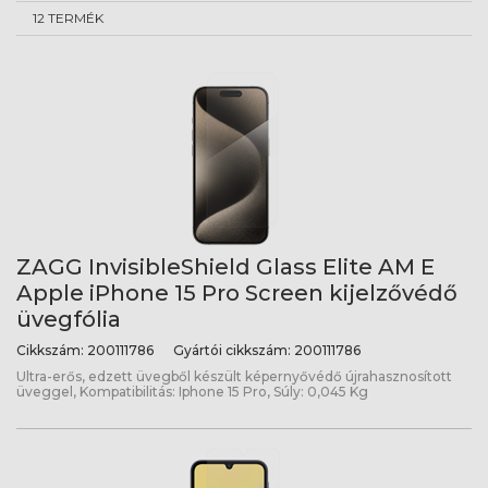
12 TERMÉK
ZAGG InvisibleShield Glass Elite AM E
Apple iPhone 15 Pro Screen kijelzővédő
üvegfólia
Cikkszám:
200111786
Gyártói cikkszám:
200111786
Ultra-erős, edzett üvegből készült képernyővédő újrahasznosított
üveggel, Kompatibilitás: Iphone 15 Pro, Súly: 0,045 Kg