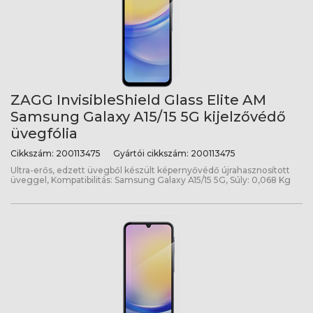
ZAGG InvisibleShield Glass Elite AM
Samsung Galaxy A15/15 5G kijelzővédő
üvegfólia
Cikkszám:
200113475
Gyártói cikkszám:
200113475
Ultra-erős, edzett üvegből készült képernyővédő újrahasznosított
üveggel, Kompatibilitás: Samsung Galaxy A15/15 5G, Súly: 0,068 Kg