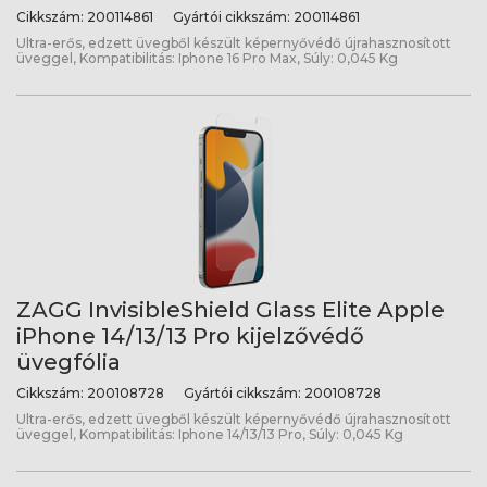
Cikkszám:
200114861
Gyártói cikkszám:
200114861
Ultra-erős, edzett üvegből készült képernyővédő újrahasznosított
üveggel, Kompatibilitás: Iphone 16 Pro Max, Súly: 0,045 Kg
ZAGG InvisibleShield Glass Elite Apple
iPhone 14/13/13 Pro kijelzővédő
üvegfólia
Cikkszám:
200108728
Gyártói cikkszám:
200108728
Ultra-erős, edzett üvegből készült képernyővédő újrahasznosított
üveggel, Kompatibilitás: Iphone 14/13/13 Pro, Súly: 0,045 Kg