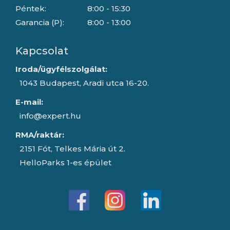
Péntek:
8:00 - 15:30
Garancia (P):
8:00 - 13:00
Kapcsolat
Iroda/ügyfélszolgálat:
1043 Budapest, Aradi utca 16-20.
E-mail:
info@expert.hu
RMA/raktár:
2151 Fót, Telkes Mária út 2.
HelloParks 1-es épület