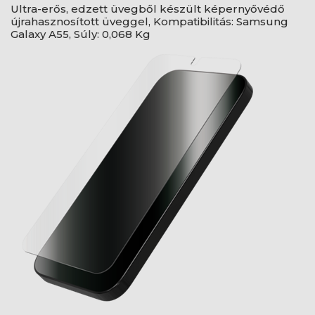
Ultra-erős, edzett üvegből készült képernyővédő
újrahasznosított üveggel, Kompatibilitás: Samsung
Galaxy A55, Súly: 0,068 Kg