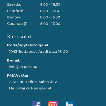
Szerda:
8:00 - 16:30
Csütörtök:
8:00 - 16:30
Péntek:
8:00 - 15:30
Garancia (P):
8:00 - 13:00
Kapcsolat
Iroda/ügyfélszolgálat:
1043 Budapest, Aradi utca 16-20.
E-mail:
info@expert.hu
RMA/raktár:
2151 Fót, Telkes Mária út 2.
HelloParks 1-es épület