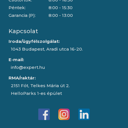
Péntek:
8:00 - 15:30
Garancia (P):
8:00 - 13:00
Kapcsolat
Iroda/ügyfélszolgálat:
1043 Budapest, Aradi utca 16-20.
E-mail:
info@expert.hu
RMA/raktár:
2151 Fót, Telkes Mária út 2.
HelloParks 1-es épület