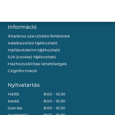
Letöltések
Gyártóink
Információ
Általános szerződési feltételek
Adatkezelési tájékoztató
Hallásvédelmi tájékoztató
Süti (cookie) tájékoztató
Házhozszállítási lehetőségek
Céginformáció
Nyitvatartás
Hétfő:
8:00 - 16:30
Kedd:
8:00 - 16:30
Szerda:
8:00 - 16:30
Csütörtök:
8:00 - 16:30