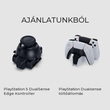
AJÁNLATUNKBÓL
PlayStation 5 DualSense
PlayStation Dualsense
Edge Kontroller
töltőállomás
Karmodul