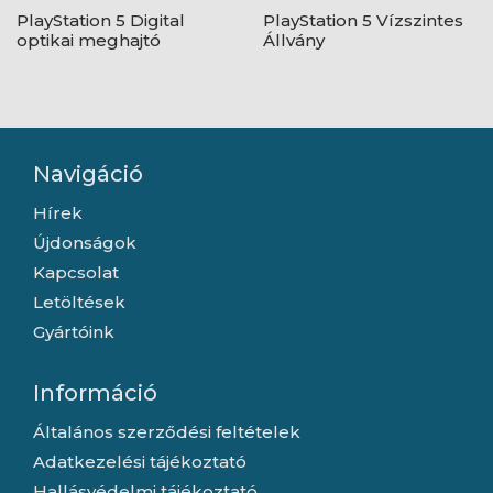
PlayStation 5 Digital
PlayStation 5 Vízszintes
optikai meghajtó
Állvány
Navigáció
Hírek
Újdonságok
Kapcsolat
Letöltések
Gyártóink
Információ
Általános szerződési feltételek
Adatkezelési tájékoztató
Hallásvédelmi tájékoztató