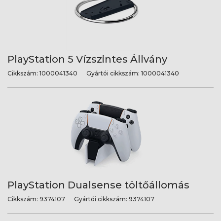
PlayStation 5 Vízszintes Állvány
Cikkszám:
1000041340
Gyártói cikkszám:
1000041340
PlayStation Dualsense töltőállomás
Cikkszám:
9374107
Gyártói cikkszám:
9374107