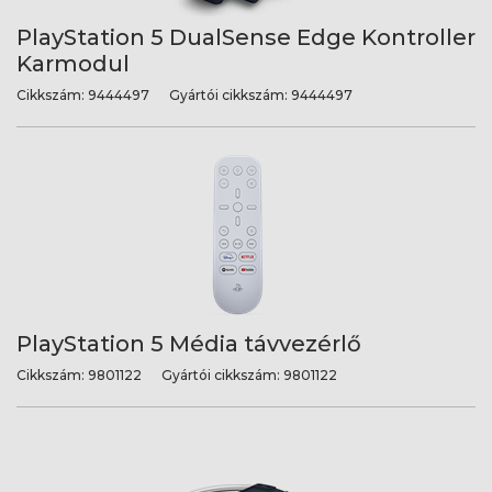
PlayStation 5 DualSense Edge Kontroller
Karmodul
Cikkszám:
9444497
Gyártói cikkszám:
9444497
PlayStation 5 Média távvezérlő
Cikkszám:
9801122
Gyártói cikkszám:
9801122