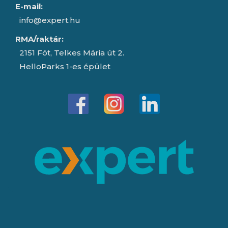
E-mail:
info@expert.hu
RMA/raktár:
2151 Fót, Telkes Mária út 2.
HelloParks 1-es épület