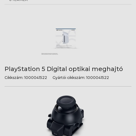
PlayStation 5 Digital optikai meghajtó
Cikkszám:
1000041522
Gyártói cikkszám:
1000041522