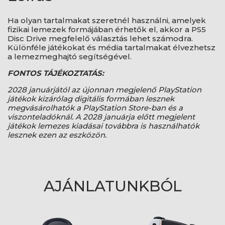
Ha olyan tartalmakat szeretnél használni, amelyek
fizikai lemezek formájában érhetők el, akkor a PS5
Disc Drive megfelelő választás lehet számodra.
Különféle játékokat és média tartalmakat élvezhetsz
a lemezmeghajtó segítségével.
FONTOS TÁJÉKOZTATÁS:
2028 januárjától az újonnan megjelenő PlayStation
játékok kizárólag digitális formában lesznek
megvásárolhatók a PlayStation Store-ban és a
viszonteladóknál. A 2028 januárja előtt megjelent
játékok lemezes kiadásai továbbra is használhatók
lesznek ezen az eszközön.
AJÁNLATUNKBÓL