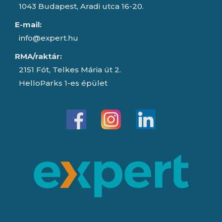
1043 Budapest, Aradi utca 16-20.
E-mail:
info@expert.hu
RMA/raktár:
2151 Fót, Telkes Mária út 2.
HelloParks 1-es épület