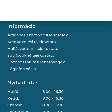
Letöltések
Gyártóink
Információ
Általános szerződési feltételek
Adatkezelési tájékoztató
Hallásvédelmi tájékoztató
Süti (cookie) tájékoztató
Házhozszállítási lehetőségek
Céginformáció
Nyitvatartás
Hétfő:
8:00 - 16:30
Kedd:
8:00 - 16:30
Szerda:
8:00 - 16:30
Csütörtök:
8:00 - 16:30