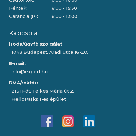
Péntek:
8:00 - 15:30
Garancia (P):
8:00 - 13:00
Kapcsolat
Iroda/ügyfélszolgálat:
1043 Budapest, Aradi utca 16-20.
E-mail:
info@expert.hu
RMA/raktár:
2151 Fót, Telkes Mária út 2.
HelloParks 1-es épület