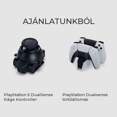
AJÁNLATUNKBÓL
PlayStation 5 DualSense
PlayStation Dualsense
Edge Kontroller
töltőállomás
Karmodul