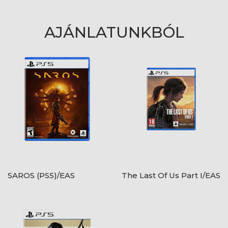
AJÁNLATUNKBÓL
SAROS (PS5)/EAS
The Last Of Us Part I/EAS