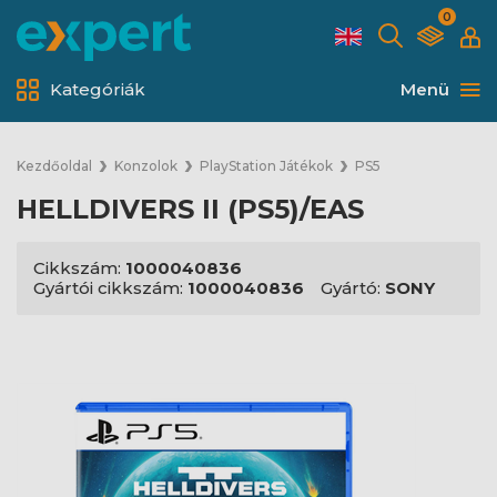
0
Kategóriák
Menü
Kezdőoldal
Konzolok
PlayStation Játékok
PS5
HELLDIVERS II (PS5)/EAS
Cikkszám:
1000040836
Gyártói cikkszám:
1000040836
Gyártó:
SONY