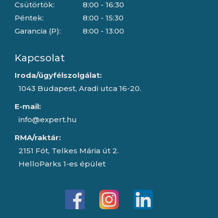
Csütörtök:
8:00 - 16:30
Péntek:
8:00 - 15:30
Garancia (P):
8:00 - 13:00
Kapcsolat
Iroda/ügyfélszolgálat:
1043 Budapest, Aradi utca 16-20.
E-mail:
info@expert.hu
RMA/raktár:
2151 Fót, Telkes Mária út 2.
HelloParks 1-es épület