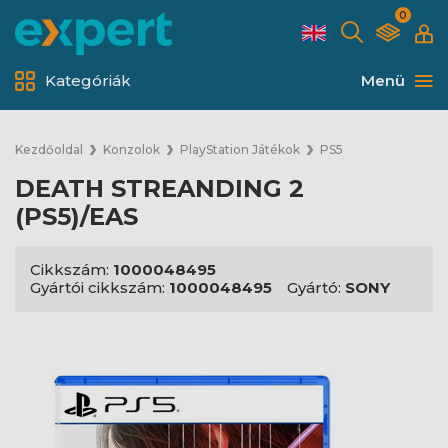
0
Kategóriák
Menü
Kezdőoldal
Konzolok
PlayStation Játékok
PS5
DEATH STREANDING 2
(PS5)/EAS
Cikkszám:
1000048495
Gyártói cikkszám:
1000048495
Gyártó:
SONY