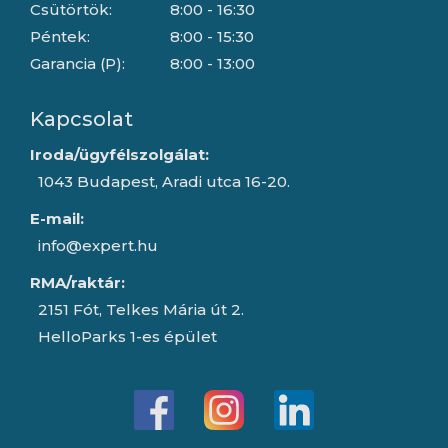
Csütörtök:
8:00 - 16:30
Péntek:
8:00 - 15:30
Garancia (P):
8:00 - 13:00
Kapcsolat
Iroda/ügyfélszolgálat:
1043 Budapest, Aradi utca 16-20.
E-mail:
info@expert.hu
RMA/raktár:
2151 Fót, Telkes Mária út 2.
HelloParks 1-es épület