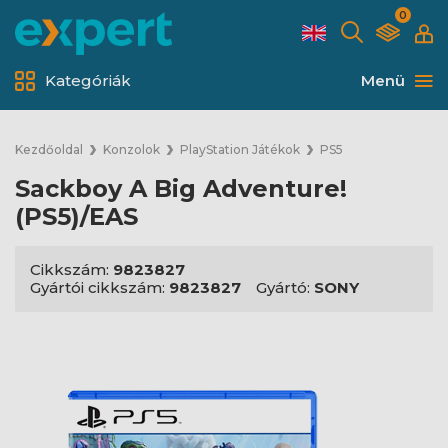
0
Kategóriák
Menü
Kezdőoldal
Konzolok
PlayStation Játékok
PS5
Sackboy A Big Adventure!
(PS5)/EAS
Cikkszám:
9823827
Gyártói cikkszám:
9823827
Gyártó:
SONY