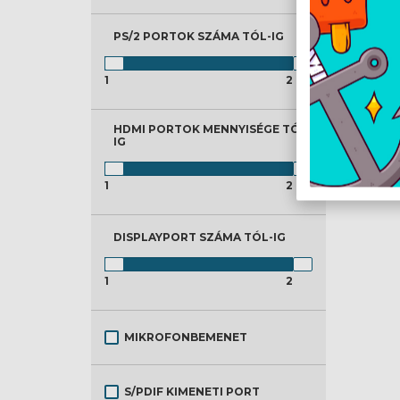
PS/2 PORTOK SZÁMA
TÓL-IG
1
2
HDMI PORTOK MENNYISÉGE
TÓL-
IG
1
2
DISPLAYPORT SZÁMA
TÓL-IG
1
2
MIKROFONBEMENET
S/PDIF KIMENETI PORT