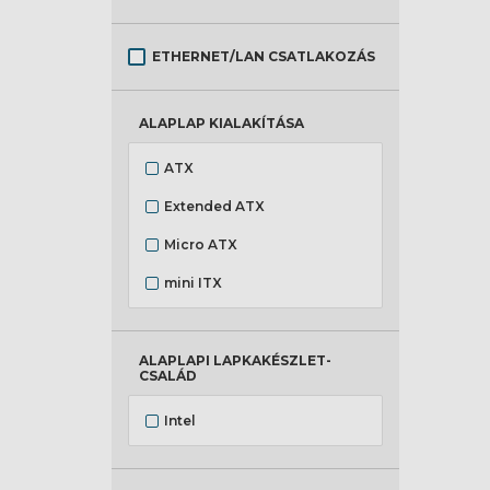
ETHERNET/LAN CSATLAKOZÁS
ALAPLAP KIALAKÍTÁSA
ATX
Extended ATX
Micro ATX
mini ITX
ALAPLAPI LAPKAKÉSZLET-
CSALÁD
Intel