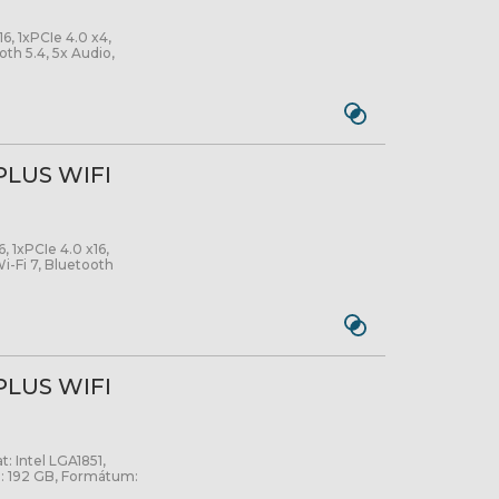
, 1xPCIe 4.0 x4,
th 5.4, 5x Audio,
PLUS WIFI
 1xPCIe 4.0 x16,
i-Fi 7, Bluetooth
PLUS WIFI
t: Intel LGA1851,
: 192 GB, Formátum: