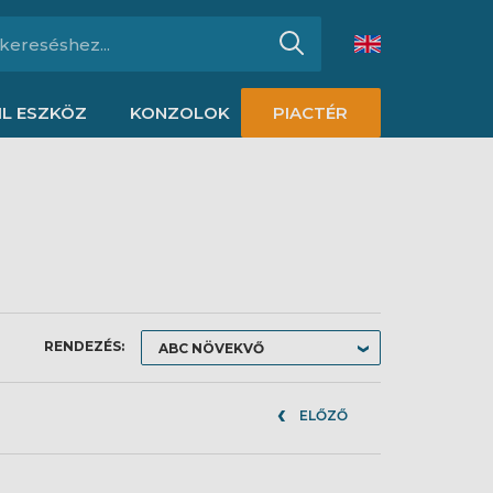
L ESZKÖZ
KONZOLOK
PIACTÉR
RENDEZÉS:
ELŐZŐ