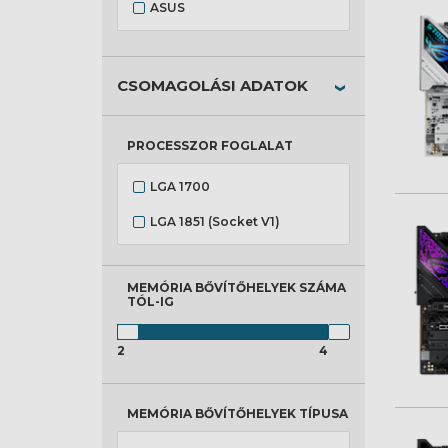
ASUS
CSOMAGOLÁSI ADATOK
PROCESSZOR FOGLALAT
LGA 1700
LGA 1851 (Socket V1)
MEMÓRIA BŐVÍTŐHELYEK SZÁMA
TÓL-IG
2
4
MEMÓRIA BŐVÍTŐHELYEK TÍPUSA