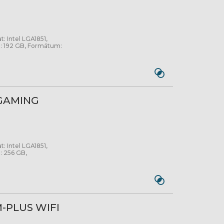
t: Intel LGA1851,
: 192 GB, Formátum:
 GAMING
t: Intel LGA1851,
 256 GB,
-PLUS WIFI