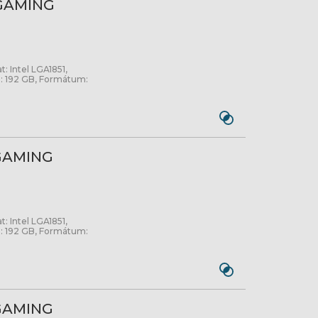
 GAMING
t: Intel LGA1851,
: 192 GB, Formátum:
 GAMING
t: Intel LGA1851,
: 192 GB, Formátum:
 GAMING