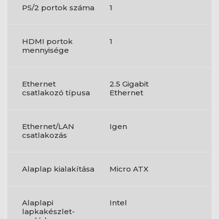
PS/2 portok száma
1
HDMI portok
1
mennyisége
Ethernet
2.5 Gigabit
csatlakozó típusa
Ethernet
Ethernet/LAN
Igen
csatlakozás
Alaplap kialakítása
Micro ATX
Alaplapi
Intel
lapkakészlet-