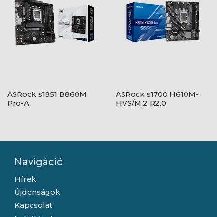
ASRock s1851 B860M
ASRock s1700 H610M-
Pro-A
HVS/M.2 R2.0
Navigáció
Hírek
Újdonságok
Kapcsolat