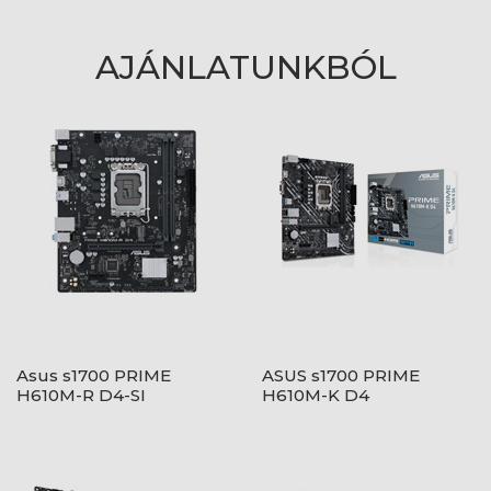
AJÁNLATUNKBÓL
Asus s1700 PRIME
ASUS s1700 PRIME
H610M-R D4-SI
H610M-K D4