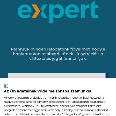
Felhívjuk minden látogatónk figyelmét, hogy a
honlapunkon található képek illusztrációk, a
változtatás jogát fenntartjuk.
Az Ön adatainak védelme fontos számunkra
Ahogy a legtöbb weboldal, a miénk is sütiket (cookie-kat) használ a
nagyobb felhasználói élmény érdekében. Ezt látogatóink adatainak
elemzésére, webhelyünk fejlesztésére, személyre szabott tartalom
megjelenítésére és nagyszerű webhely-élmény biztosítására, valamint
célzott hirdetésekhez alkalmazzuk. Az "Elfogadom" gombra kattintva