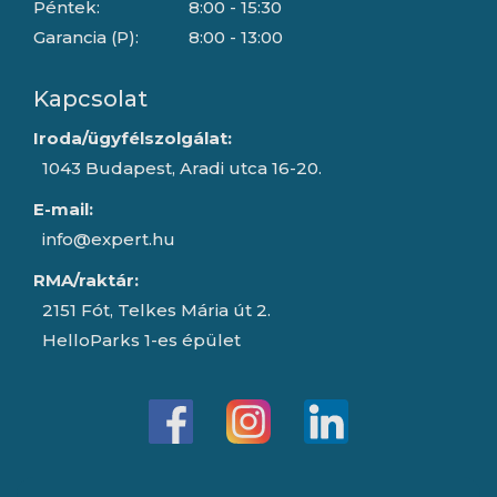
Péntek:
8:00 - 15:30
Garancia (P):
8:00 - 13:00
Kapcsolat
Iroda/ügyfélszolgálat:
1043 Budapest, Aradi utca 16-20.
E-mail:
info@expert.hu
RMA/raktár:
2151 Fót, Telkes Mária út 2.
HelloParks 1-es épület