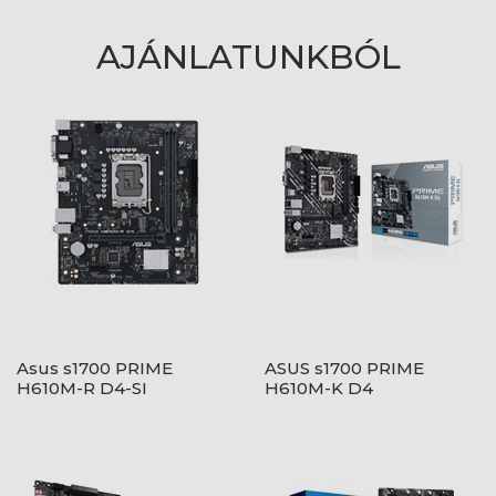
AJÁNLATUNKBÓL
Asus s1700 PRIME
ASUS s1700 PRIME
H610M-R D4-SI
H610M-K D4