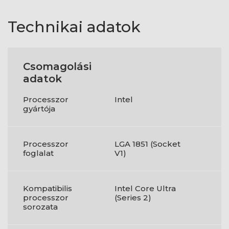
Technikai adatok
Csomagolási
adatok
Processzor
Intel
gyártója
Processzor
LGA 1851 (Socket
foglalat
V1)
Kompatibilis
Intel Core Ultra
processzor
(Series 2)
sorozata