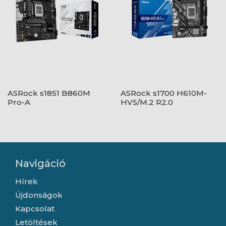
ASRock s1851 B860M
ASRock s1700 H610M-
Pro-A
HVS/M.2 R2.0
Navigáció
Hírek
Újdonságok
Kapcsolat
Letöltések