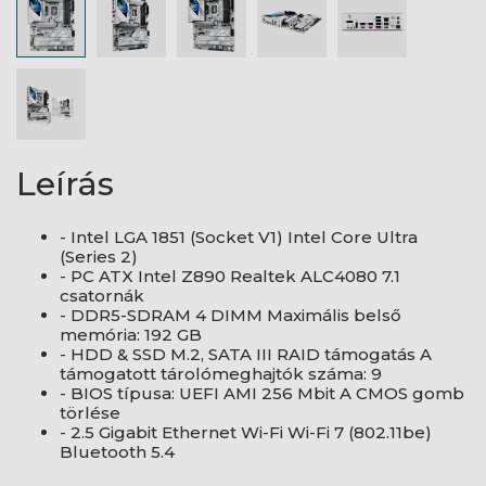
Leírás
- Intel LGA 1851 (Socket V1) Intel Core Ultra
(Series 2)
- PC ATX Intel Z890 Realtek ALC4080 7.1
csatornák
- DDR5-SDRAM 4 DIMM Maximális belső
memória: 192 GB
- HDD & SSD M.2, SATA III RAID támogatás A
támogatott tárolómeghajtók száma: 9
- BIOS típusa: UEFI AMI 256 Mbit A CMOS gomb
törlése
- 2.5 Gigabit Ethernet Wi-Fi Wi-Fi 7 (802.11be)
Bluetooth 5.4