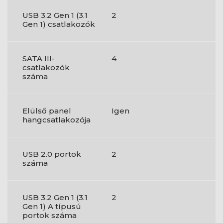
USB 3.2 Gen 1 (3.1
2
Gen 1) csatlakozók
SATA III-
4
csatlakozók
száma
Elülső panel
Igen
hangcsatlakozója
USB 2.0 portok
2
száma
USB 3.2 Gen 1 (3.1
2
Gen 1) A típusú
portok száma