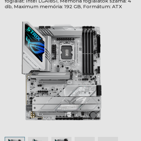
foglalat: Intel LGA1851, Memória foglalatok száma: 4
db, Maximum memória: 192 GB, Formátum: ATX