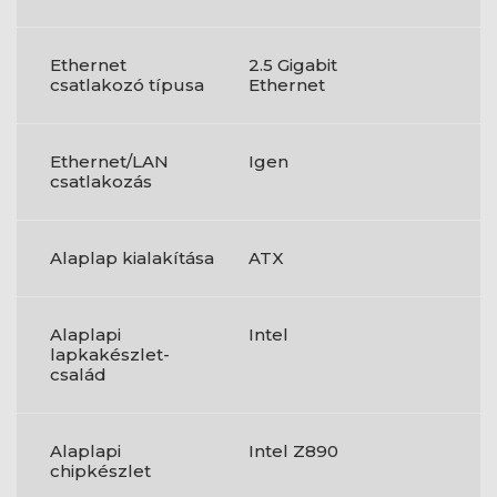
Ethernet
2.5 Gigabit
csatlakozó típusa
Ethernet
Ethernet/LAN
Igen
csatlakozás
Alaplap kialakítása
ATX
Alaplapi
Intel
lapkakészlet-
család
Alaplapi
Intel Z890
chipkészlet