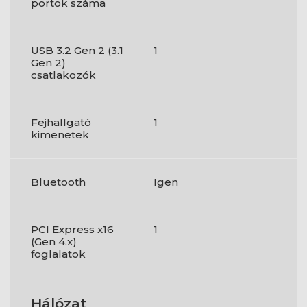
portok száma
USB 3.2 Gen 2 (3.1
1
Gen 2)
csatlakozók
Fejhallgató
1
kimenetek
Bluetooth
Igen
PCI Express x16
1
(Gen 4.x)
foglalatok
Hálózat