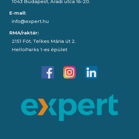
1043 Budapest, Aradi utca 16-20.
E-mail:
info@expert.hu
RMA/raktár:
2151 Fót, Telkes Mária út 2.
HelloParks 1-es épület