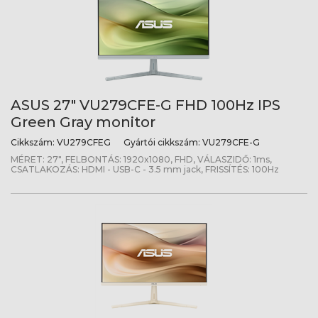
ASUS 27" VU279CFE-G FHD 100Hz IPS
Green Gray monitor
Cikkszám:
VU279CFEG
Gyártói cikkszám:
VU279CFE-G
MÉRET: 27", FELBONTÁS: 1920x1080, FHD, VÁLASZIDŐ: 1ms,
CSATLAKOZÁS: HDMI - USB-C - 3.5 mm jack, FRISSÍTÉS: 100Hz