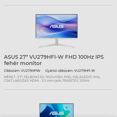
ASUS 27" VU279HFI-W FHD 100Hz IPS
fehér monitor
Cikkszám:
VU279HFIW
Gyártói cikkszám:
VU279HFI-W
MÉRET: 27", FELBONTÁS: 1920x1080, FHD, VÁLASZIDŐ: 1ms,
CSATLAKOZÁS: HDMI - 3.5 mm jack, FRISSÍTÉS: 100Hz