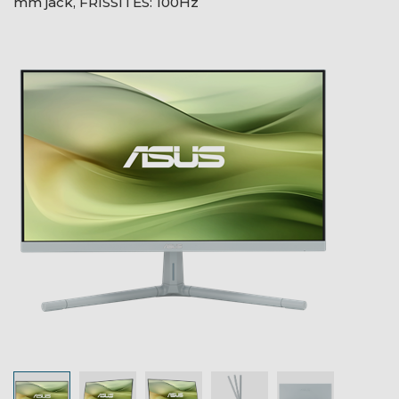
mm jack, FRISSÍTÉS: 100Hz