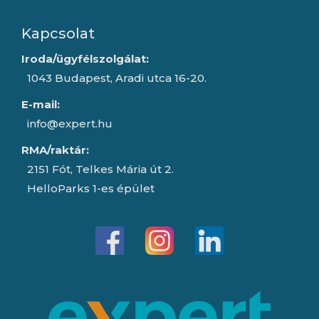
Kapcsolat
Iroda/ügyfélszolgálat:
1043 Budapest, Aradi utca 16-20.
E-mail:
info@expert.hu
RMA/raktár:
2151 Fót, Telkes Mária út 2.
HelloParks 1-es épület