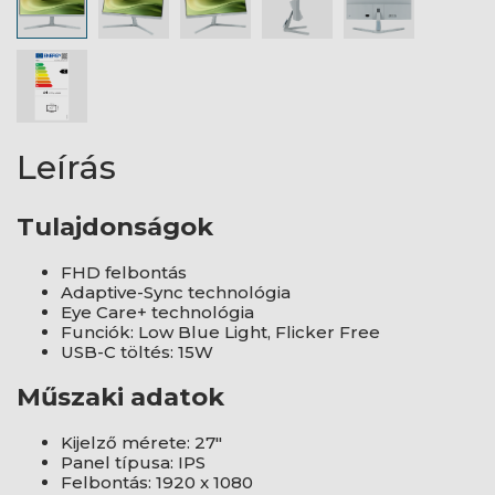
Leírás
Tulajdonságok
FHD felbontás
Adaptive-Sync technológia
Eye Care+ technológia
Funciók: Low Blue Light, Flicker Free
USB-C töltés: 15W
Műszaki adatok
Kijelző mérete: 27"
Panel típusa: IPS
Felbontás: 1920 x 1080