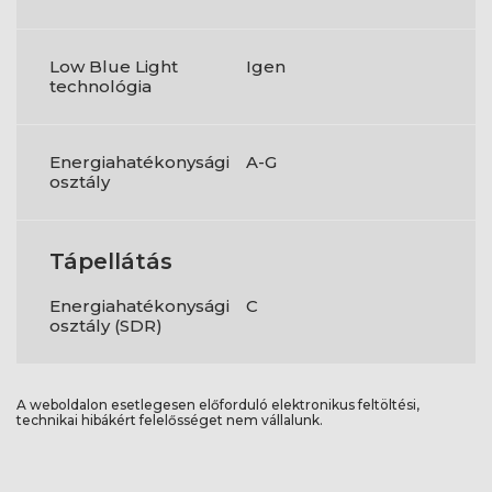
Low Blue Light
Igen
technológia
Energiahatékonysági
A-G
osztály
Tápellátás
Energiahatékonysági
C
osztály (SDR)
A weboldalon esetlegesen előforduló elektronikus feltöltési,
technikai hibákért felelősséget nem vállalunk.