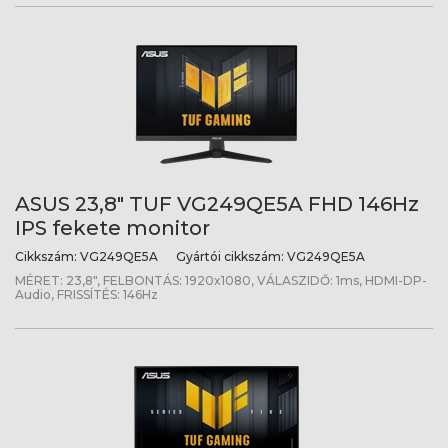
ASUS 23,8" TUF VG249QE5A FHD 146Hz
IPS fekete monitor
Cikkszám:
VG249QE5A
Gyártói cikkszám:
VG249QE5A
MÉRET: 23,8", FELBONTÁS: 1920x1080, VÁLASZIDŐ: 1ms, HDMI-DP-
Audio, FRISSÍTÉS: 146Hz