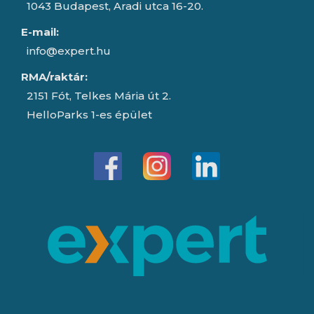
1043 Budapest, Aradi utca 16-20.
E-mail:
info@expert.hu
RMA/raktár:
2151 Fót, Telkes Mária út 2.
HelloParks 1-es épület