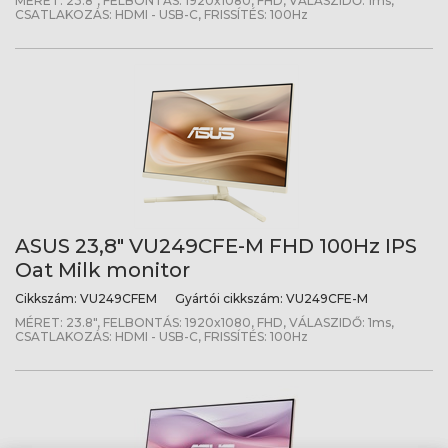
MÉRET: 23.8", FELBONTÁS: 1920x1080, FHD, VÁLASZIDŐ: 1ms,
CSATLAKOZÁS: HDMI - USB-C, FRISSÍTÉS: 100Hz
ASUS 23,8" VU249CFE-M FHD 100Hz IPS
Oat Milk monitor
Cikkszám:
VU249CFEM
Gyártói cikkszám:
VU249CFE-M
MÉRET: 23.8", FELBONTÁS: 1920x1080, FHD, VÁLASZIDŐ: 1ms,
CSATLAKOZÁS: HDMI - USB-C, FRISSÍTÉS: 100Hz