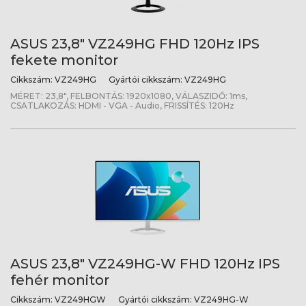
ASUS 23,8" VZ249HG FHD 120Hz IPS
fekete monitor
Cikkszám:
VZ249HG
Gyártói cikkszám:
VZ249HG
MÉRET: 23,8", FELBONTÁS: 1920x1080, VÁLASZIDŐ: 1ms,
CSATLAKOZÁS: HDMI - VGA - Audio, FRISSÍTÉS: 120Hz
ASUS 23,8" VZ249HG-W FHD 120Hz IPS
fehér monitor
Cikkszám:
VZ249HGW
Gyártói cikkszám:
VZ249HG-W