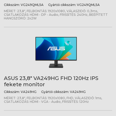
Cikkszám:
VG249QML5A
Gyártói cikkszám:
VG249QML5A
MÉRET: 23,8", FELBONTÁS: 1920x1080, VÁLASZIDŐ: 0,3ms,
CSATLAKOZÁS: HDMI - DP - Audio, FRISSÍTÉS: 240Hz, BEÉPÍTETT
HANGSZÓRÓ: 2x2W
ASUS 23,8" VA249HG FHD 120Hz IPS
fekete monitor
Cikkszám:
VA249HG
Gyártói cikkszám:
VA249HG
MÉRET: 23,8", FELBONTÁS: 1920x1080, FHD, VÁLASZIDŐ: 1ms,
CSATLAKOZÁS: HDMI - VGA - Audio, FRISSÍTÉS: 120Hz