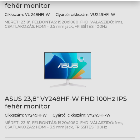
fehér monitor
Cikkszám:
VU249HFI-W
Gyártói cikkszám:
VU249HFI-W
MÉRET: 23.8", FELBONTÁS: 1920x1080, FHD, VÁLASZIDŐ: 1ms,
CSATLAKOZÁS: HDMI - 3.5 mm jack, FRISSÍTÉS: 100Hz
ASUS 23,8" VY249HF-W FHD 100Hz IPS
fehér monitor
Cikkszám:
VY249HFW
Gyártói cikkszám:
VY249HF-W
MÉRET: 23.8", FELBONTÁS: 1920x1080, FHD, VÁLASZIDŐ: 1ms,
CSATLAKOZÁS: HDMI - 3.5 mm jack, FRISSÍTÉS: 100Hz