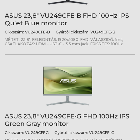
ASUS 23,8" VU249CFE-B FHD 100Hz IPS
Quiet Blue monitor
Cikkszám:
VU249CFE-B
Gyártói cikkszám:
VU249CFE-B
MÉRET: 23.8", FELBONTÁS: 1920x1080, FHD, VÁLASZIDŐ: 1ms,
CSATLAKOZÁS: HDMI - USB-C - 3.5 mm jack, FRISSÍTÉS: 100Hz
ASUS 23,8" VU249CFE-G FHD 100Hz IPS
Green Gray monitor
Cikkszám:
VU249CFEG
Gyártói cikkszám:
VU249CFE-G