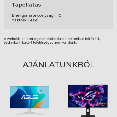
Tápellátás
Energiahatékonysági
C
osztály (SDR)
A weboldalon esetlegesen előforduló elektronikus feltöltési,
technikai hibákért felelősséget nem vállalunk.
AJÁNLATUNKBÓL