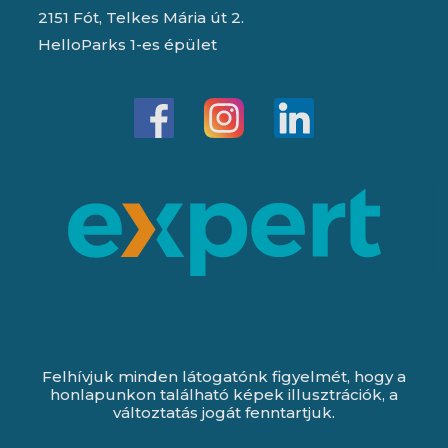
2151 Fót, Telkes Mária út 2.
HelloParks 1-es épület
Felhívjuk minden látogatónk figyelmét, hogy a
honlapunkon található képek illusztrációk, a
változtatás jogát fenntartjuk.