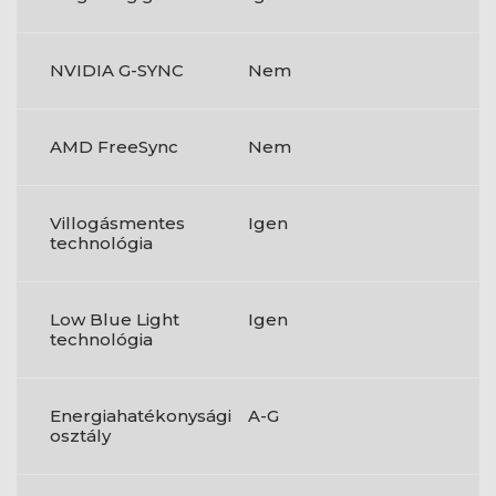
NVIDIA G-SYNC
Nem
AMD FreeSync
Nem
Villogásmentes
Igen
technológia
Low Blue Light
Igen
technológia
Energiahatékonysági
A-G
osztály