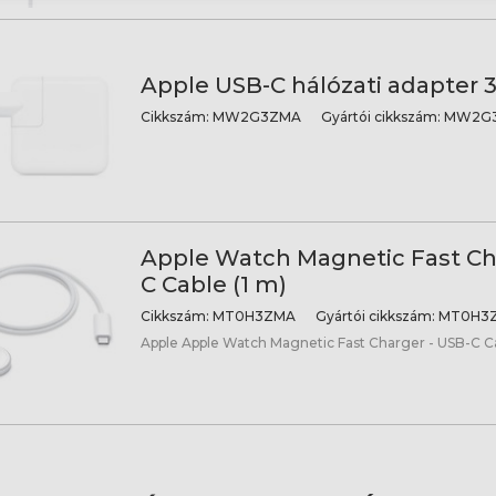
Apple USB-C hálózati adapter
Cikkszám:
MW2G3ZMA
Gyártói cikkszám:
MW2G3
Apple Watch Magnetic Fast Ch
C Cable (1 m)
Cikkszám:
MT0H3ZMA
Gyártói cikkszám:
MT0H3Z
Apple Apple Watch Magnetic Fast Charger - USB-C Ca