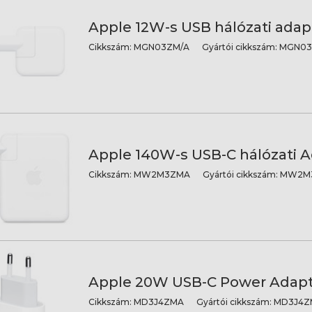
Apple 12W-s USB hálózati adap
Cikkszám:
MGN03ZM/A
Gyártói cikkszám:
MGN03
Apple 140W-s USB-C hálózati 
Cikkszám:
MW2M3ZMA
Gyártói cikkszám:
MW2M3
Apple 20W USB-C Power Adapt
Cikkszám:
MD3J4ZMA
Gyártói cikkszám:
MD3J4Z