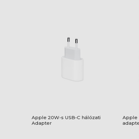
Apple 20W-s USB-C hálózati
Apple 
Adapter
adapt