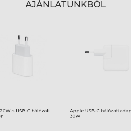
AJÁNLATUNKBÓL
20W-s USB-C hálózati
Apple USB-C hálózati adap
er
30W