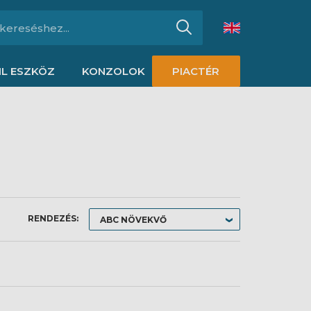
L ESZKÖZ
KONZOLOK
PIACTÉR
RENDEZÉS: