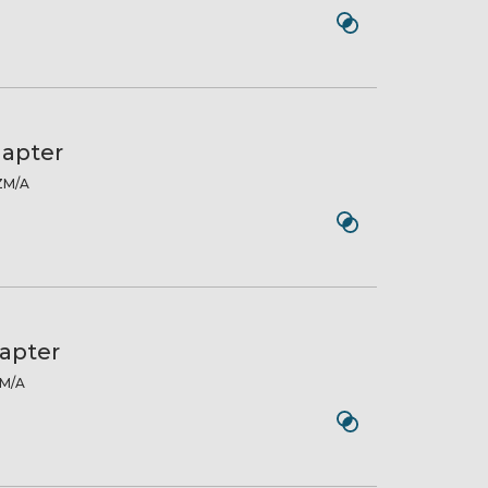
dapter
M/A
apter
M/A