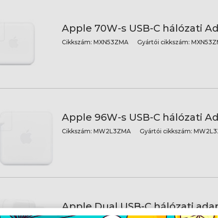
Apple 70W-s USB-C hálózati A
Cikkszám:
MXN53ZMA
Gyártói cikkszám:
MXN53Z
Apple 96W-s USB-C hálózati A
Cikkszám:
MW2L3ZMA
Gyártói cikkszám:
MW2L3
Apple Dual USB-C hálózati ada