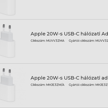
Apple 20W-s USB-C hálózati A
Cikkszám:
MUVV3ZMA
Gyártói cikkszám:
MUVV3Z
Apple 20W-s USB-C hálózati ad
Cikkszám:
MHJE3ZM/A
Gyártói cikkszám:
MHJE3Z