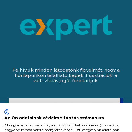
Felhívjuk minden látogatónk figyelmét, hogy a
honlapunkon található képek illusztrációk, a
változtatás jogát fenntartjuk.
Az Ön adatainak védelme fontos számunkra
Ahogy a legtöbb weboldal, a miénk is sütiket (cookie-kat) használ a
nagyobb felhasználói élmény érdekében. Ezt látogatóink adatainak