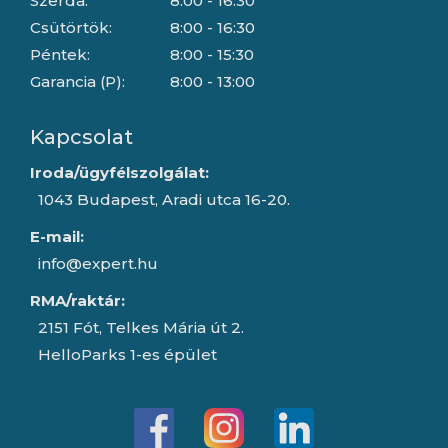
Szerda:
8:00 - 16:30
Csütörtök:
8:00 - 16:30
Péntek:
8:00 - 15:30
Garancia (P):
8:00 - 13:00
Kapcsolat
Iroda/ügyfélszolgálat:
1043 Budapest, Aradi utca 16-20.
E-mail:
info@expert.hu
RMA/raktár:
2151 Fót, Telkes Mária út 2.
HelloParks 1-es épület