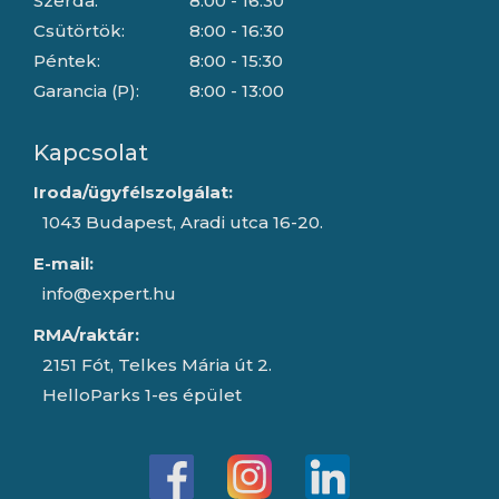
Szerda:
8:00 - 16:30
Csütörtök:
8:00 - 16:30
Péntek:
8:00 - 15:30
Garancia (P):
8:00 - 13:00
Kapcsolat
Iroda/ügyfélszolgálat:
1043 Budapest, Aradi utca 16-20.
E-mail:
info@expert.hu
RMA/raktár:
2151 Fót, Telkes Mária út 2.
HelloParks 1-es épület