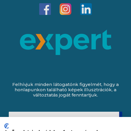
Felhívjuk minden látogatónk figyelmét, hogy a
honlapunkon található képek illusztrációk, a
változtatás jogát fenntartjuk.