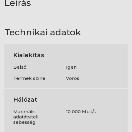
Leírás
Technikai adatok
Kialakítás
Belső
Igen
Termék színe
Vörös
Hálózat
Maximális
10 000 Mbit/s
adatátviteli
sebesség