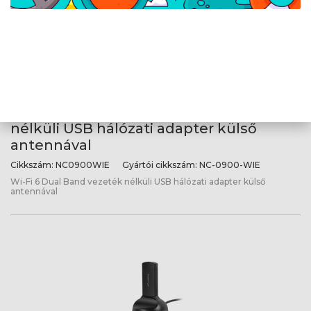
Lanberg Wi-Fi 6 Dual Band vezeték
nélküli USB hálózati adapter külső
antennával
Cikkszám:
NC0900WIE
Gyártói cikkszám:
NC-0900-WIE
Wi-Fi 6 Dual Band vezeték nélküli USB hálózati adapter külső
antennával