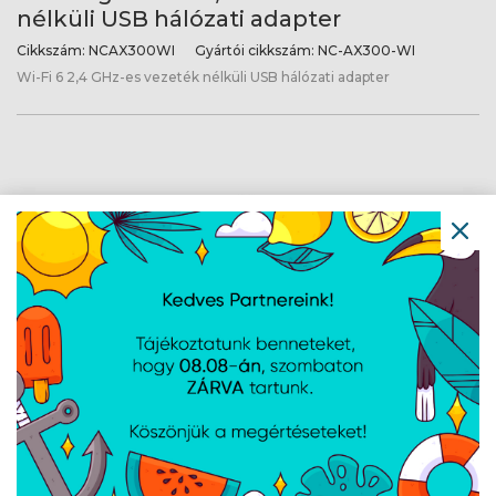
nélküli USB hálózati adapter
Cikkszám:
NCAX300WI
Gyártói cikkszám:
NC-AX300-WI
Wi-Fi 6 2,4 GHz-es vezeték nélküli USB hálózati adapter
Lanberg Wi-Fi 6 Dual Band vezeték
nélküli USB hálózati adapter
Cikkszám:
NC0900WI
Gyártói cikkszám:
NC-0900-WI
Wi-Fi 6 Dual Band vezeték nélküli USB hálózati adapter