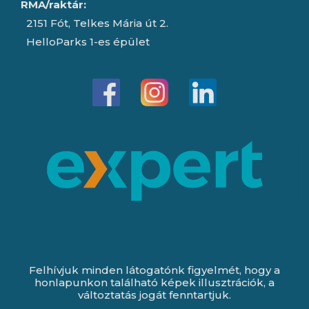
RMA/raktár:
2151 Fót, Telkes Mária út 2.
HelloParks 1-es épület
Felhívjuk minden látogatónk figyelmét, hogy a
honlapunkon található képek illusztrációk, a
változtatás jogát fenntartjuk.