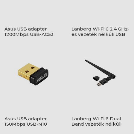
Asus USB adapter
Lanberg Wi-Fi 6 2,4 GHz-
1200Mbps USB-AC53
es vezeték nélküli USB
Nano
hálózati adapter
Asus USB adapter
Lanberg Wi-Fi 6 Dual
150Mbps USB-N10
Band vezeték nélküli
NANO
USB hálózati adapter