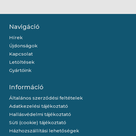
külső antennával
Navigáció
Hírek
Újdonságok
Kapcsolat
Letöltések
Gyártóink
Információ
Általános szerződési feltételek
Adatkezelési tájékoztató
Hallásvédelmi tájékoztató
Süti (cookie) tájékoztató
Házhozszállítási lehetőségek