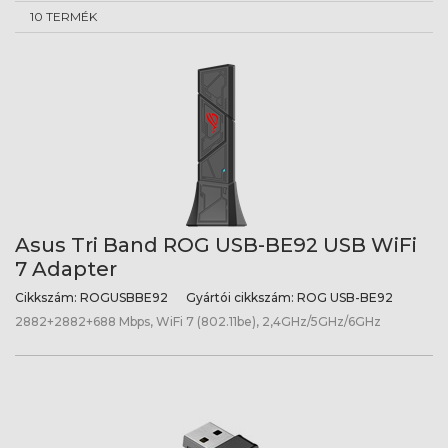
10 TERMÉK
Asus Tri Band ROG USB-BE92 USB WiFi
7 Adapter
Cikkszám:
ROGUSBBE92
Gyártói cikkszám:
ROG USB-BE92
2882+2882+688 Mbps, WiFi 7 (802.11be), 2,4GHz/5GHz/6GHz