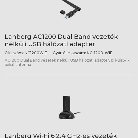
Lanberg AC1200 Dual Band vezeték
nélküli USB hálózati adapter
Cikkszám:
NC1200WIE
Gyártói cikkszám:
NC-1200-WIE
AC1200 Dual Band vezeték nélküli USB hálózati adapter, 1x külső/1x
belső antenna
Lanberg Wi-Fi 6 2,4 GHz-es vezeték