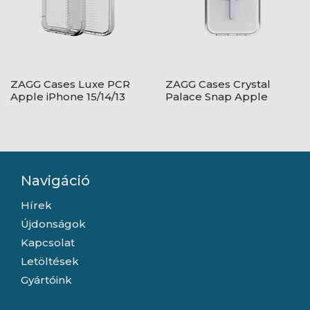
ZAGG Cases Luxe PCR
ZAGG Cases Crystal
Apple iPhone 15/14/13
Palace Snap Apple
Cleartelefon tok
iPhone 15/14/13 Clear
telefon tok
Navigáció
Hírek
Újdonságok
Kapcsolat
Letöltések
Gyártóink