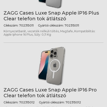
ZAGG Cases Luxe Snap Apple iP16 Plus
Clear telefon tok átlátszó
Cikkszám:
702315011
Gyártói cikkszám:
702315011
Környezetbarát, vezeték nélküli töltés, MagSafe, Kompatibilitás:
Apple Iphone 16 Plus, Súly: 0,11 Kg
ZAGG Cases Luxe Snap Apple iP16 Pro
Clear telefon tok átlátszó
Cikkszám:
702315012
Gyártói cikkszám:
702315012