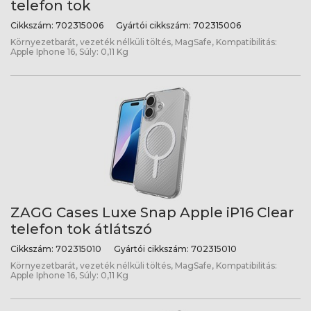
telefon tok
Cikkszám:
702315006
Gyártói cikkszám:
702315006
Környezetbarát, vezeték nélküli töltés, MagSafe, Kompatibilitás:
Apple Iphone 16, Súly: 0,11 Kg
ZAGG Cases Luxe Snap Apple iP16 Clear
telefon tok átlátszó
Cikkszám:
702315010
Gyártói cikkszám:
702315010
Környezetbarát, vezeték nélküli töltés, MagSafe, Kompatibilitás:
Apple Iphone 16, Súly: 0,11 Kg