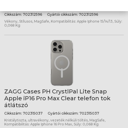
iPhone 15/14/13 Black telefon tok
Cikkszám:
702312596
Gyártói cikkszám:
702312596
Vékony, Stílusos, MagSafe, Kompatibilitás: Apple Iphone 15/14/13, Súly:
0,068 Kg
ZAGG Cases PH CrystlPal Lite Snap
Apple iP16 Pro Max Clear telefon tok
átlátszó
Cikkszám:
702315037
Gyártói cikkszám:
702315037
Kristálytiszta, ultravékony, vezeték nélküli töltés, MagSafe,
Kompatibilitás: Apple Iphone 16 Pro Max, Súly: 0,068 Kg