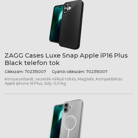
ZAGG Cases Luxe Snap Apple iP16 Plus
Black telefon tok
Cikkszám:
702315007
Gyártói cikkszám:
702315007
Környezetbarát, vezeték nélküli töltés, MagSafe, Kompatibilitás:
Apple Iphone 16 Plus, Súly: 0,11 Kg