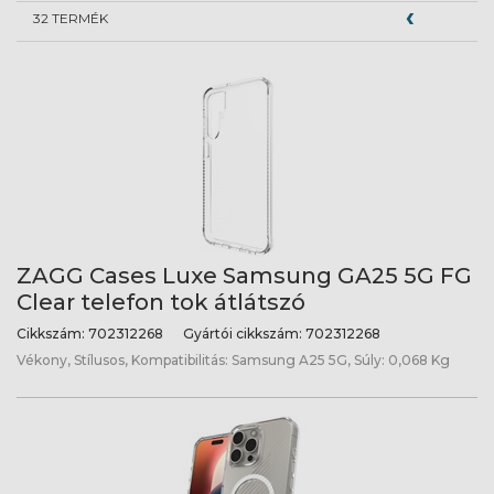
32 TERMÉK
ZAGG Cases Luxe Samsung GA25 5G FG
Clear telefon tok átlátszó
Cikkszám:
702312268
Gyártói cikkszám:
702312268
Vékony, Stílusos, Kompatibilitás: Samsung A25 5G, Súly: 0,068 Kg