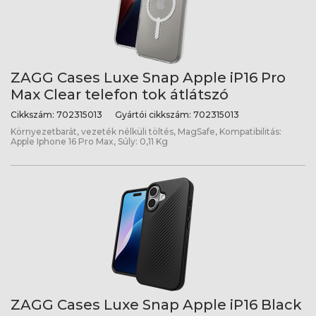
ZAGG Cases Luxe Snap Apple iP16 Pro
Max Clear telefon tok átlátszó
Cikkszám:
702315013
Gyártói cikkszám:
702315013
Környezetbarát, vezeték nélküli töltés, MagSafe, Kompatibilitás:
Apple Iphone 16 Pro Max, Súly: 0,11 Kg
ZAGG Cases Luxe Snap Apple iP16 Black