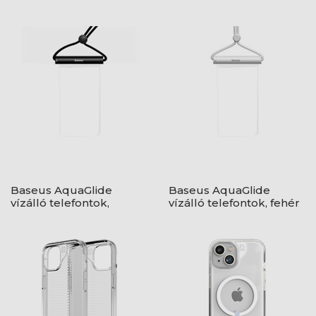
Baseus AquaGlide
Baseus AquaGlide
vízálló telefontok,
vízálló telefontok, fehér
fekete