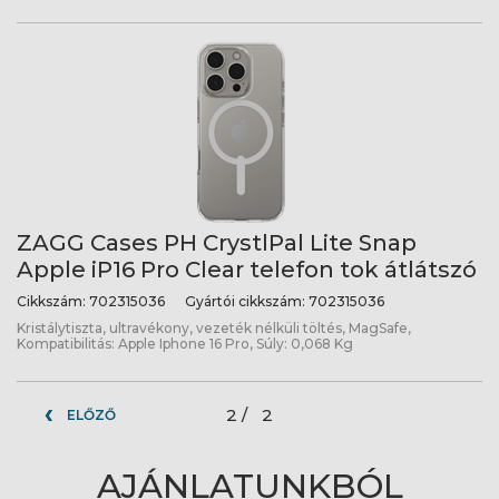
ZAGG Cases PH CrystlPal Lite Snap
Apple iP16 Pro Clear telefon tok átlátszó
Cikkszám:
702315036
Gyártói cikkszám:
702315036
Kristálytiszta, ultravékony, vezeték nélküli töltés, MagSafe,
Kompatibilitás: Apple Iphone 16 Pro, Súly: 0,068 Kg
2 /
2
ELŐZŐ
AJÁNLATUNKBÓL