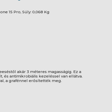
one 15 Pro, Súly: 0,068 Kg
eeséstől akár 3 méteres magasságig. Ez a
 és antimikrobiális kezeléssel van ellátva.
al, a grafénnel erősítették meg.