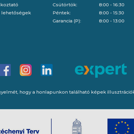
jékoztató
Csütörtök:
8:00 - 16:30
i lehetőségek
Péntek:
8:00 - 15:30
Garancia (P):
8:00 - 13:00
yelmét, hogy a honlapunkon található képek illusztrációk, 