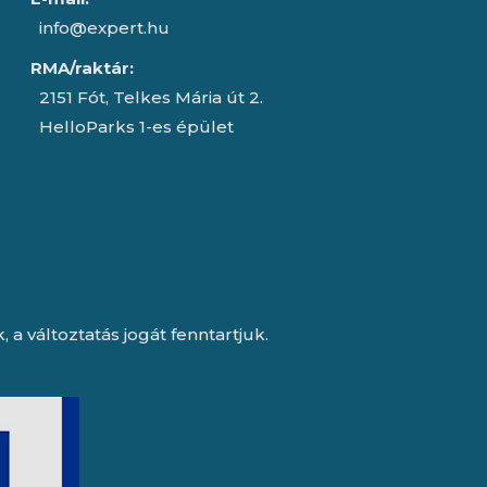
info@expert.hu
RMA/raktár:
2151 Fót, Telkes Mária út 2.
HelloParks 1-es épület
a változtatás jogát fenntartjuk.