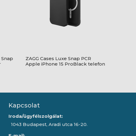
e Snap
ZAGG Cases Luxe Snap PCR
r
Apple iPhone 15 ProBlack telefon
tok
Kapcsolat
Iroda/ügyfélszolgálat:
1043 Budapest, Aradi utca 16-20.
E-mail: