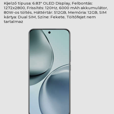
Kijelző típusa: 6.83" OLED Display, Felbontás:
1272x2800, Frissítés: 120Hz, 6000 mAh akkumulátor,
80W-os töltés, Háttértár: 512GB, Memória: 12GB, SIM
kártya: Dual SIM, Színe: Fekete, Töltőfejet nem
tartalmaz