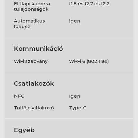
Előlapi kamera
f1,8 és f2,7 és f2,2
tulajdonságok
Automatikus
Igen
fókusz
Kommunikáció
WiFi szabvány
Wi-Fi 6 (802.11ax)
Csatlakozók
NFC
Igen
Töltő csatlakozó
Type-C
Egyéb