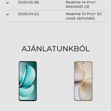
2025.05.28.
Realme 14 Pro+
RMX5051 CE
2025.04.22.
Realme 14 Pro+ 5G
rövid útmutató
AJÁNLATUNKBÓL