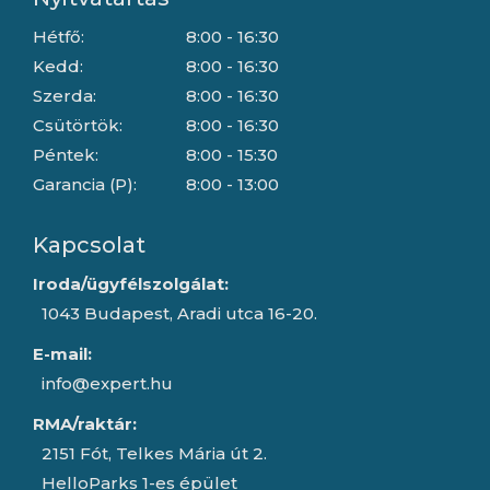
Hétfő:
8:00 - 16:30
Kedd:
8:00 - 16:30
Szerda:
8:00 - 16:30
Csütörtök:
8:00 - 16:30
Péntek:
8:00 - 15:30
Garancia (P):
8:00 - 13:00
Kapcsolat
Iroda/ügyfélszolgálat:
1043 Budapest, Aradi utca 16-20.
E-mail:
info@expert.hu
RMA/raktár:
2151 Fót, Telkes Mária út 2.
HelloParks 1-es épület