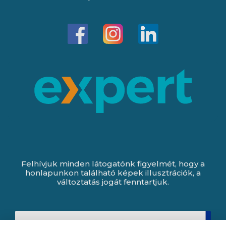
Felhívjuk minden látogatónk figyelmét, hogy a
honlapunkon található képek illusztrációk, a
változtatás jogát fenntartjuk.