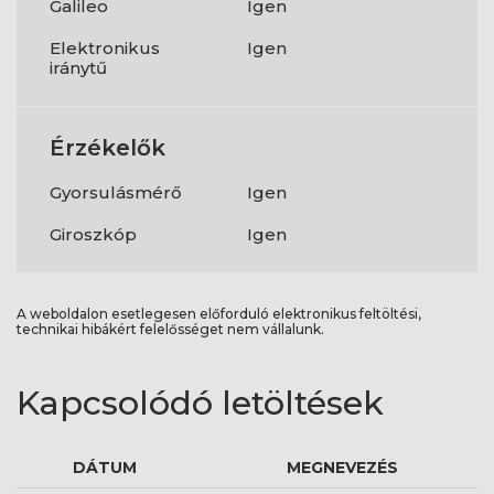
Galileo
Igen
Elektronikus
Igen
iránytű
Érzékelők
Gyorsulásmérő
Igen
Giroszkóp
Igen
A weboldalon esetlegesen előforduló elektronikus feltöltési,
technikai hibákért felelősséget nem vállalunk.
Kapcsolódó letöltések
DÁTUM
MEGNEVEZÉS