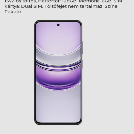
15W-os töltés, Háttértár: 128GB, Memória: 6GB, SIM
kártya: Dual SIM, Töltőfejet nem tartalmaz, Színe:
Fekete