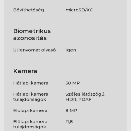
Bővíthetőség
microSD/XC
Biometrikus
azonosítás
Ujjlenyomat olvasó
Igen
Kamera
Hátlapi kamera
50 MP
Hátlapi kamera
Széles látószögű,
tulajdonságok
HDR, PDAF
Előlapi kamera
8 MP
Előlapi kamera
f1,8
tulajdonságok