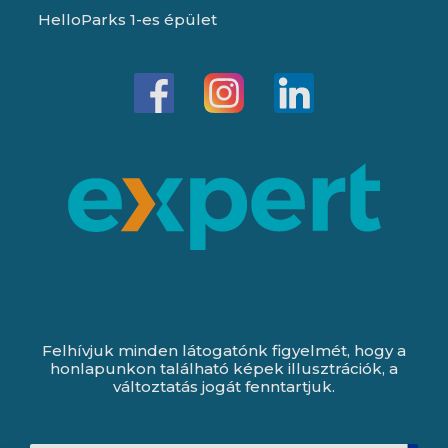
HelloParks 1-es épület
Felhívjuk minden látogatónk figyelmét, hogy a
honlapunkon található képek illusztrációk, a
változtatás jogát fenntartjuk.