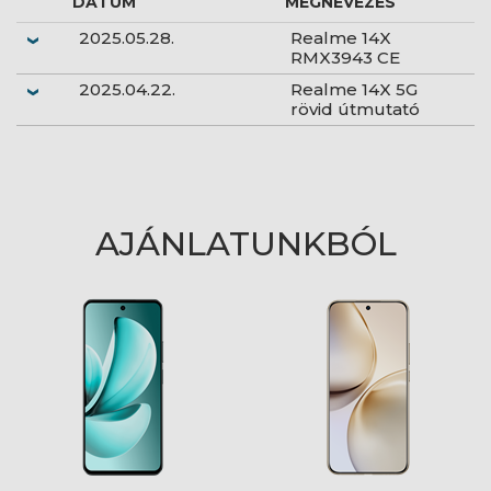
DÁTUM
MEGNEVEZÉS
2025.05.28.
Realme 14X
RMX3943 CE
2025.04.22.
Realme 14X 5G
rövid útmutató
AJÁNLATUNKBÓL