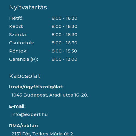
Nyitvatartás
Hétfő:
8:00 - 16:30
Kedd:
8:00 - 16:30
Szerda:
8:00 - 16:30
Csütörtök:
8:00 - 16:30
Péntek:
8:00 - 15:30
Garancia (P):
8:00 - 13:00
Kapcsolat
Iroda/ügyfélszolgálat:
1043 Budapest, Aradi utca 16-20.
E-mail:
info@expert.hu
RMA/raktár:
2151 Fót, Telkes Mária út 2.