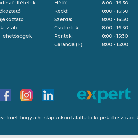
dési feltételek
Hétfő:
8:00 - 16:30
jékoztató
Kedd:
8:00 - 16:30
ájékoztató
Szerda:
8:00 - 16:30
jékoztató
Csütörtök:
8:00 - 16:30
i lehetőségek
Péntek:
8:00 - 15:30
Garancia (P):
8:00 - 13:00
yelmét, hogy a honlapunkon található képek illusztrációk, 