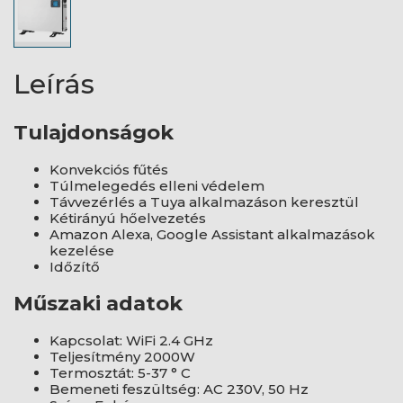
Leírás
Tulajdonságok
Konvekciós fűtés
Túlmelegedés elleni védelem
Távvezérlés a Tuya alkalmazáson keresztül
Kétirányú hőelvezetés
Amazon Alexa, Google Assistant alkalmazások
kezelése
Időzítő
Műszaki adatok
Kapcsolat: WiFi 2.4 GHz
Teljesítmény 2000W
Termosztát: 5-37 ° C
Bemeneti feszültség: AC 230V, 50 Hz