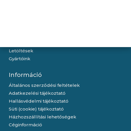
Navigáció
Hírek
Újdonságok
Kapcsolat
Letöltések
Gyártóink
Információ
Általános szerződési feltételek
Adatkezelési tájékoztató
Hallásvédelmi tájékoztató
Süti (cookie) tájékoztató
Házhozszállítási lehetőségek
Céginformáció