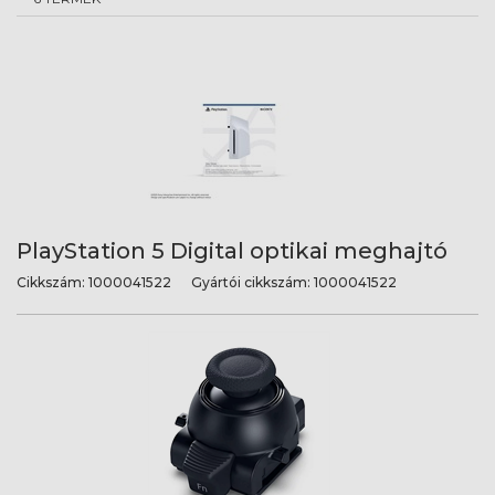
PlayStation 5 Digital optikai meghajtó
Cikkszám:
1000041522
Gyártói cikkszám:
1000041522