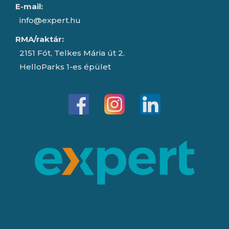
E-mail:
info@expert.hu
RMA/raktár:
2151 Fót, Telkes Mária út 2.
HelloParks 1-es épület