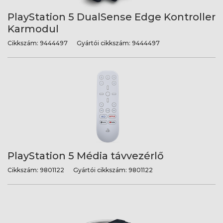
PlayStation 5 DualSense Edge Kontroller
Karmodul
Cikkszám:
9444497
Gyártói cikkszám:
9444497
PlayStation 5 Média távvezérlő
Cikkszám:
9801122
Gyártói cikkszám:
9801122