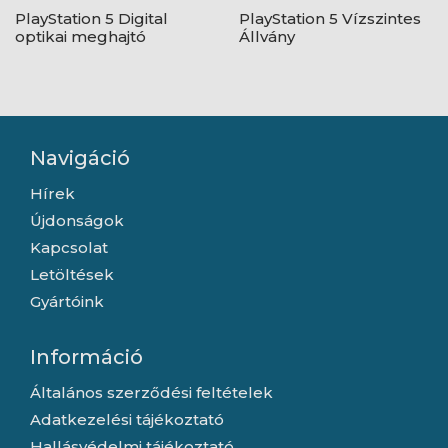
PlayStation 5 Digital
PlayStation 5 Vízszintes
optikai meghajtó
Állvány
Navigáció
Hírek
Újdonságok
Kapcsolat
Letöltések
Gyártóink
Információ
Általános szerződési feltételek
Adatkezelési tájékoztató
Hallásvédelmi tájékoztató