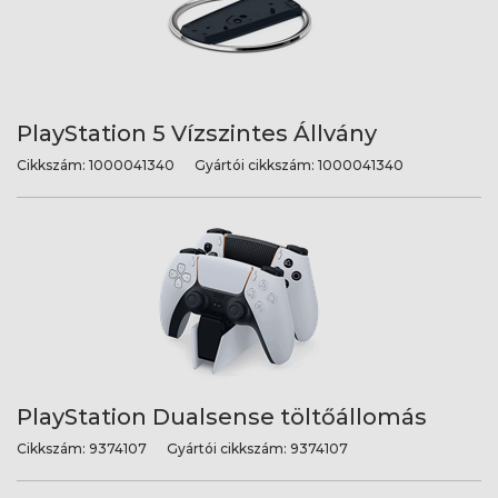
PlayStation 5 Vízszintes Állvány
Cikkszám:
1000041340
Gyártói cikkszám:
1000041340
PlayStation Dualsense töltőállomás
Cikkszám:
9374107
Gyártói cikkszám:
9374107