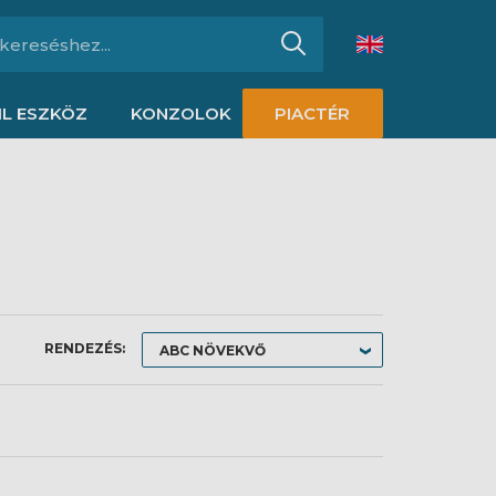
L ESZKÖZ
KONZOLOK
PIACTÉR
RENDEZÉS: