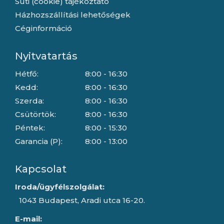
Süti (cookie) tájékoztató
Házhozszállítási lehetőségek
Céginformáció
Nyitvatartás
Hétfő:
8:00 - 16:30
Kedd:
8:00 - 16:30
Szerda:
8:00 - 16:30
Csütörtök:
8:00 - 16:30
Péntek:
8:00 - 15:30
Garancia (P):
8:00 - 13:00
Kapcsolat
Iroda/ügyfélszolgálat:
1043 Budapest, Aradi utca 16-20.
E-mail: