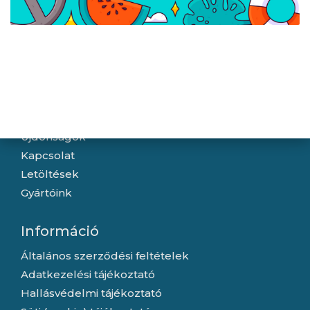
Navigáció
Hírek
Újdonságok
Kapcsolat
Letöltések
Gyártóink
Információ
Általános szerződési feltételek
Adatkezelési tájékoztató
Hallásvédelmi tájékoztató