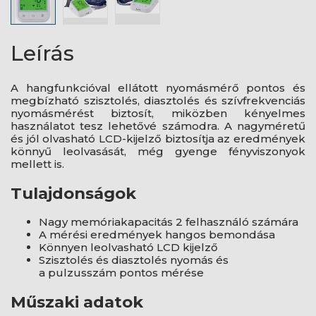
Leírás
A hangfunkcióval ellátott nyomásmérő pontos és
megbízható szisztolés, diasztolés és szívfrekvenciás
nyomásmérést biztosít, miközben kényelmes
használatot tesz lehetővé számodra. A nagyméretű
és jól olvasható LCD-kijelző biztosítja az eredmények
könnyű leolvasását, még gyenge fényviszonyok
mellett is.
Tulajdonságok
Nagy memóriakapacitás 2 felhasználó számára
A mérési eredmények hangos bemondása
Könnyen leolvasható LCD kijelző
Szisztolés és diasztolés nyomás és
a pulzusszám pontos mérése
Műszaki adatok