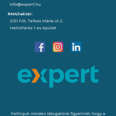
info@expert.hu
RMA/raktár:
2151 Fót, Telkes Mária út 2.
HelloParks 1-es épület
Felhívjuk minden látogatónk figyelmét, hogy a