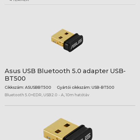
Asus USB Bluetooth 5.0 adapter USB-
BT500
Cikkszám:
ASUSBBT500
Gyártói cikkszám:
USB-BT500
Bluetooth 5.0+EDR, USB2.0 - A, 10m hatótáv