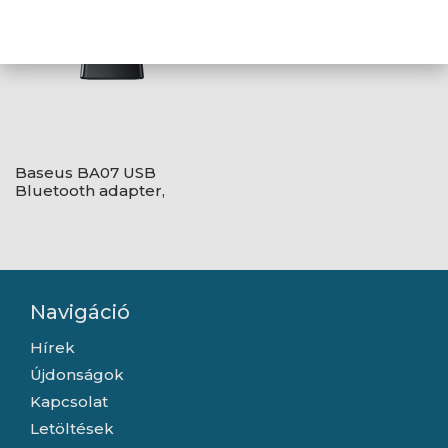
Baseus BA07 USB
Bluetooth adapter,
fekete
Navigáció
Hírek
Újdonságok
Kapcsolat
Letöltések