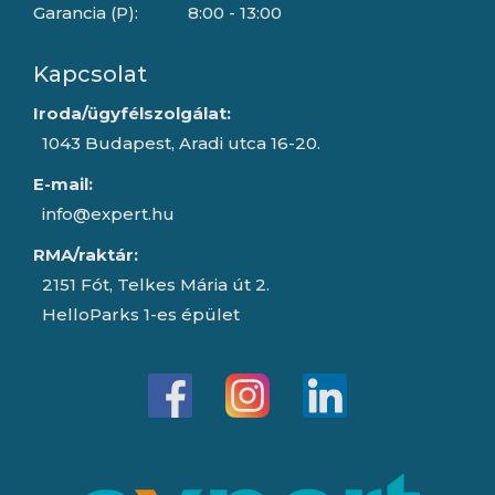
Garancia (P):
8:00 - 13:00
Kapcsolat
Iroda/ügyfélszolgálat:
1043 Budapest, Aradi utca 16-20.
E-mail:
info@expert.hu
RMA/raktár:
2151 Fót, Telkes Mária út 2.
HelloParks 1-es épület