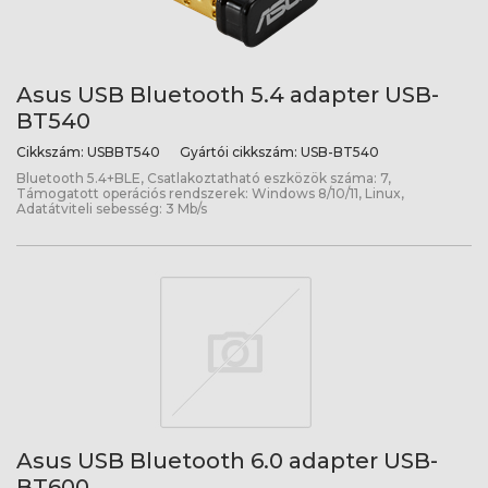
Asus USB Bluetooth 5.4 adapter USB-
BT540
Cikkszám:
USBBT540
Gyártói cikkszám:
USB-BT540
Bluetooth 5.4+BLE, Csatlakoztatható eszközök száma: 7,
Támogatott operációs rendszerek: Windows 8/10/11, Linux,
Adatátviteli sebesség: 3 Mb/s
Asus USB Bluetooth 6.0 adapter USB-
BT600