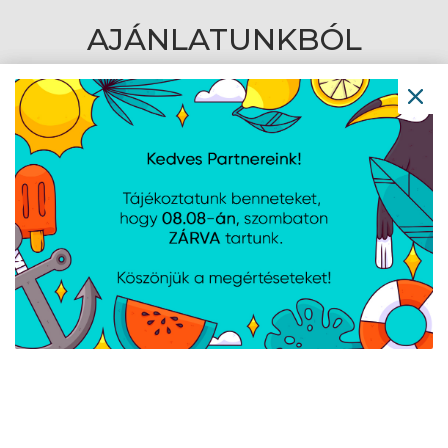
AJÁNLATUNKBÓL
Asus USB Bluetooth 5.0
Asus USB Bluetooth 5.4
adapter USB-BT500
adapter USB-BT540