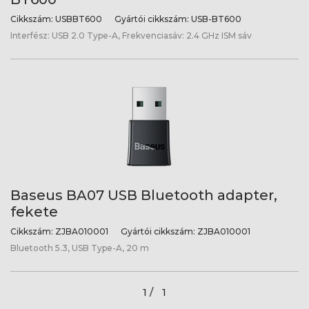
Cikkszám:
USBBT600
Gyártói cikkszám:
USB-BT600
Interfész: USB 2.0 Type-A, Frekvenciasáv: 2.4 GHz ISM sáv
Baseus BA07 USB Bluetooth adapter,
fekete
Cikkszám:
ZJBA010001
Gyártói cikkszám:
ZJBA010001
Bluetooth 5.3, USB Type-A, 20 m
1 /
1