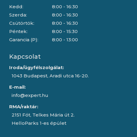
Kedd:
8:00 - 16:30
Szerda:
8:00 - 16:30
Csütörtök:
8:00 - 16:30
Péntek:
8:00 - 15:30
Garancia (P):
8:00 - 13:00
Kapcsolat
Iroda/ügyfélszolgálat:
1043 Budapest, Aradi utca 16-20.
E-mail:
info@expert.hu
RMA/raktár:
2151 Fót, Telkes Mária út 2.
HelloParks 1-es épület