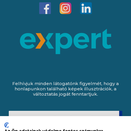
Felhívjuk minden látogatónk figyelmét, hogy a
honlapunkon található képek illusztrációk, a
változtatás jogát fenntartjuk.