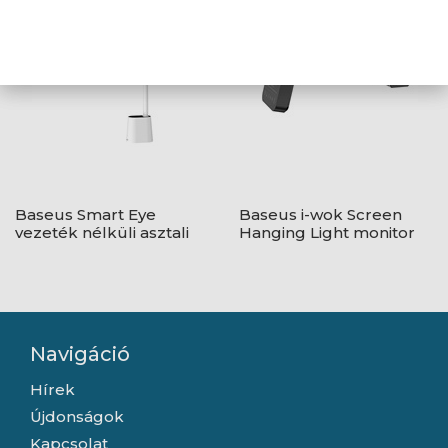
Baseus Smart Eye
Baseus i-wok Screen
vezeték nélküli asztali
Hanging Light monitor
lámpa, fehér
lámpa, fekete
Navigáció
Hírek
Újdonságok
Kapcsolat