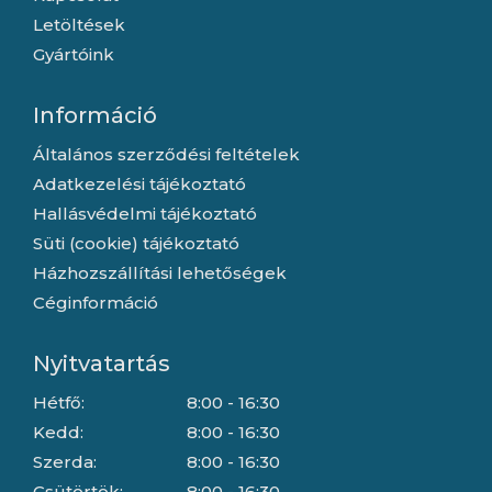
Letöltések
Gyártóink
Információ
Általános szerződési feltételek
Adatkezelési tájékoztató
Hallásvédelmi tájékoztató
Süti (cookie) tájékoztató
Házhozszállítási lehetőségek
Céginformáció
Nyitvatartás
Hétfő:
8:00 - 16:30
Kedd:
8:00 - 16:30
Szerda:
8:00 - 16:30
Csütörtök:
8:00 - 16:30