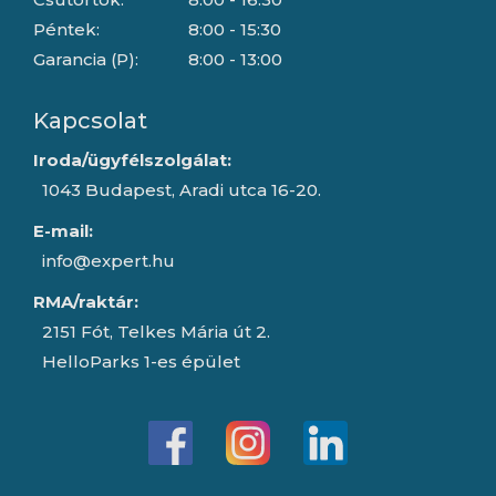
Péntek:
8:00 - 15:30
Garancia (P):
8:00 - 13:00
Kapcsolat
Iroda/ügyfélszolgálat:
1043 Budapest, Aradi utca 16-20.
E-mail:
info@expert.hu
RMA/raktár:
2151 Fót, Telkes Mária út 2.
HelloParks 1-es épület