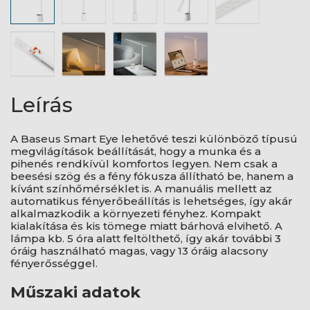
Leírás
A Baseus Smart Eye lehetővé teszi különböző típusú
megvilágítások beállítását, hogy a munka és a
pihenés rendkívül komfortos legyen. Nem csak a
beesési szög és a fény fókusza állítható be, hanem a
kívánt színhőmérséklet is. A manuális mellett az
automatikus fényerőbeállítás is lehetséges, így akár
alkalmazkodik a környezeti fényhez. Kompakt
kialakítása és kis tömege miatt bárhová elvihető. A
lámpa kb. 5 óra alatt feltölthető, így akár további 3
óráig használható magas, vagy 13 óráig alacsony
fényerősséggel.
Műszaki adatok