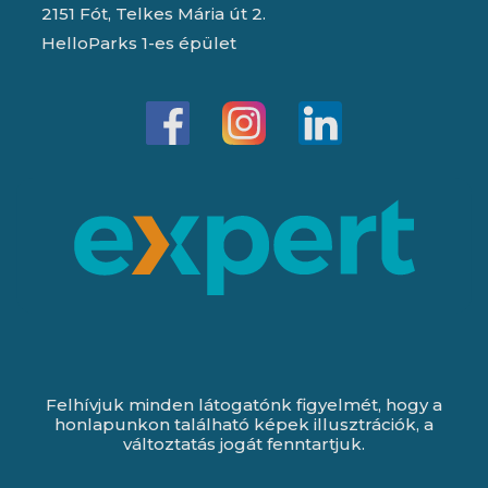
2151 Fót, Telkes Mária út 2.
HelloParks 1-es épület
Felhívjuk minden látogatónk figyelmét, hogy a
honlapunkon található képek illusztrációk, a
változtatás jogát fenntartjuk.