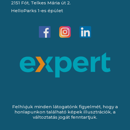
2151 Fót, Telkes Mária út 2.
HelloParks 1-es épület
Felhívjuk minden látogatónk figyelmét, hogy a
honlapunkon található képek illusztrációk, a
változtatás jogát fenntartjuk.