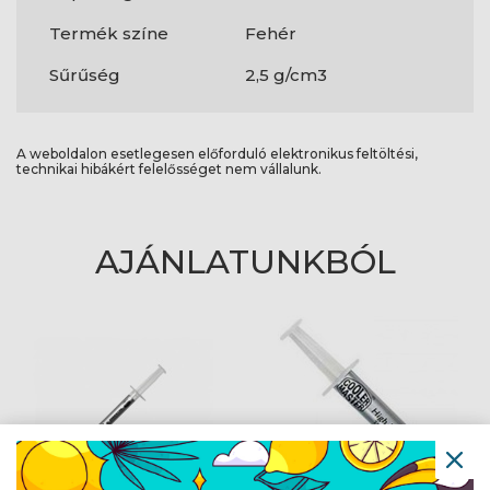
Termék színe
Fehér
Sűrűség
2,5 g/cm3
A weboldalon esetlegesen előforduló elektronikus feltöltési,
technikai hibákért felelősséget nem vállalunk.
AJÁNLATUNKBÓL