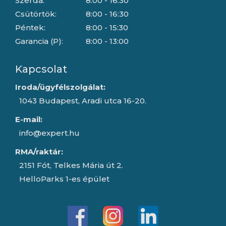
Szerda:
8:00 - 16:30
Csütörtök:
8:00 - 16:30
Péntek:
8:00 - 15:30
Garancia (P):
8:00 - 13:00
Kapcsolat
Iroda/ügyfélszolgálat:
1043 Budapest, Aradi utca 16-20.
E-mail:
info@expert.hu
RMA/raktár:
2151 Fót, Telkes Mária út 2.
HelloParks 1-es épület