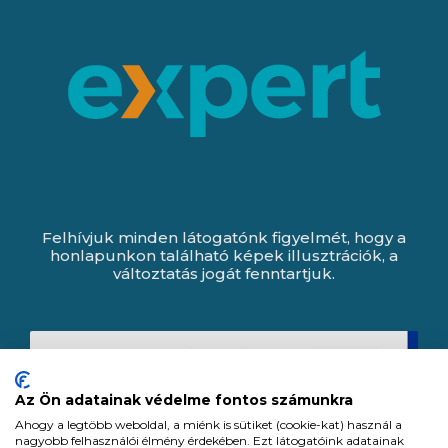
Felhívjuk minden látogatónk figyelmét, hogy a
honlapunkon található képek illusztrációk, a
változtatás jogát fenntartjuk.
Az Ön adatainak védelme fontos számunkra
Ahogy a legtöbb weboldal, a miénk is sütiket (cookie-kat) használ a
nagyobb felhasználói élmény érdekében. Ezt látogatóink adatainak