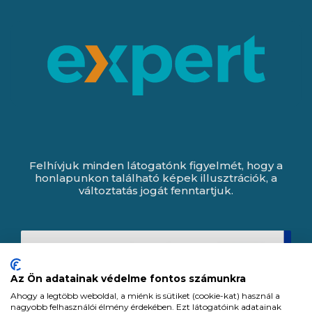
Felhívjuk minden látogatónk figyelmét, hogy a
honlapunkon található képek illusztrációk, a
változtatás jogát fenntartjuk.
Az Ön adatainak védelme fontos számunkra
Ahogy a legtöbb weboldal, a miénk is sütiket (cookie-kat) használ a
nagyobb felhasználói élmény érdekében. Ezt látogatóink adatainak