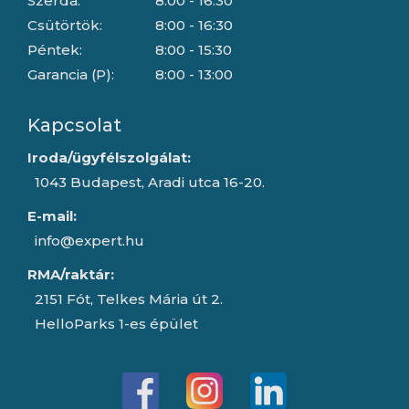
Szerda:
8:00 - 16:30
Csütörtök:
8:00 - 16:30
Péntek:
8:00 - 15:30
Garancia (P):
8:00 - 13:00
Kapcsolat
Iroda/ügyfélszolgálat:
1043 Budapest, Aradi utca 16-20.
E-mail:
info@expert.hu
RMA/raktár:
2151 Fót, Telkes Mária út 2.
HelloParks 1-es épület