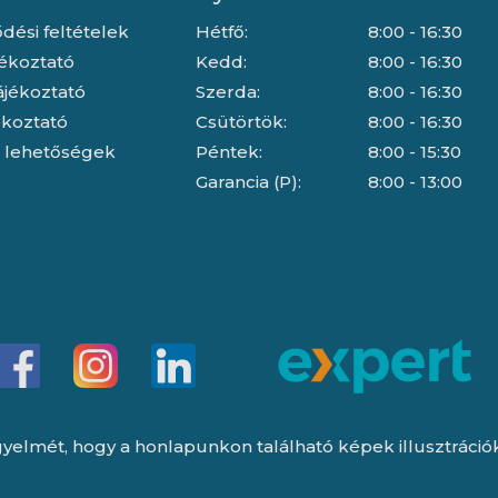
dési feltételek
Hétfő:
8:00 - 16:30
jékoztató
Kedd:
8:00 - 16:30
ájékoztató
Szerda:
8:00 - 16:30
jékoztató
Csütörtök:
8:00 - 16:30
i lehetőségek
Péntek:
8:00 - 15:30
Garancia (P):
8:00 - 13:00
yelmét, hogy a honlapunkon található képek illusztrációk, 