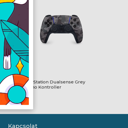
rl
PlayStation Dualsense Grey
Camo Kontroller
Kapcsolat