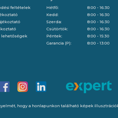
dési feltételek
Hétfő:
8:00 - 16:30
jékoztató
Kedd:
8:00 - 16:30
ájékoztató
Szerda:
8:00 - 16:30
jékoztató
Csütörtök:
8:00 - 16:30
i lehetőségek
Péntek:
8:00 - 15:30
Garancia (P):
8:00 - 13:00
yelmét, hogy a honlapunkon található képek illusztrációk, 