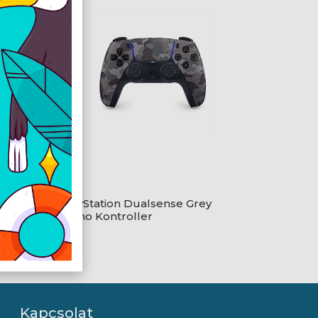
rl
PlayStation Dualsense Grey
Camo Kontroller
Kapcsolat