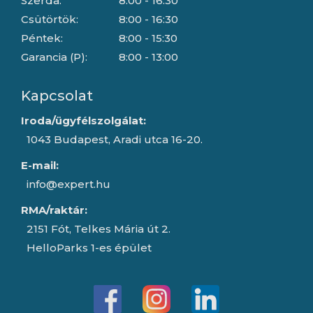
Szerda:
8:00 - 16:30
Csütörtök:
8:00 - 16:30
Péntek:
8:00 - 15:30
Garancia (P):
8:00 - 13:00
Kapcsolat
Iroda/ügyfélszolgálat:
1043 Budapest, Aradi utca 16-20.
E-mail:
info@expert.hu
RMA/raktár:
2151 Fót, Telkes Mária út 2.
HelloParks 1-es épület