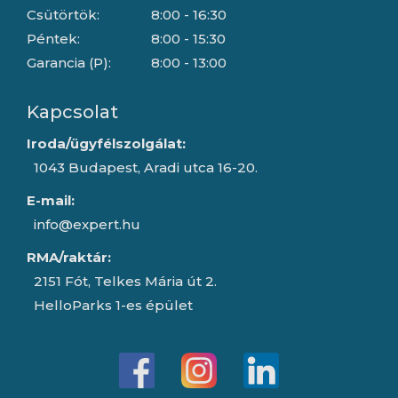
Csütörtök:
8:00 - 16:30
Péntek:
8:00 - 15:30
Garancia (P):
8:00 - 13:00
Kapcsolat
Iroda/ügyfélszolgálat:
1043 Budapest, Aradi utca 16-20.
E-mail:
info@expert.hu
RMA/raktár:
2151 Fót, Telkes Mária út 2.
HelloParks 1-es épület