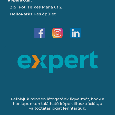
RMA/raktár:
2151 Fót, Telkes Mária út 2.
HelloParks 1-es épület
Felhívjuk minden látogatónk figyelmét, hogy a
honlapunkon található képek illusztrációk, a
változtatás jogát fenntartjuk.