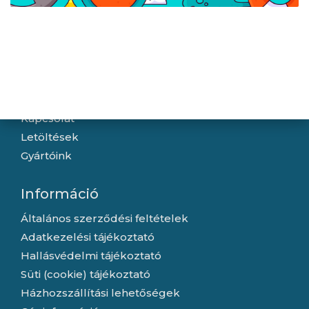
Navigáció
Hírek
Újdonságok
Kapcsolat
Letöltések
Gyártóink
Információ
Általános szerződési feltételek
Adatkezelési tájékoztató
Hallásvédelmi tájékoztató
Süti (cookie) tájékoztató
Házhozszállítási lehetőségek