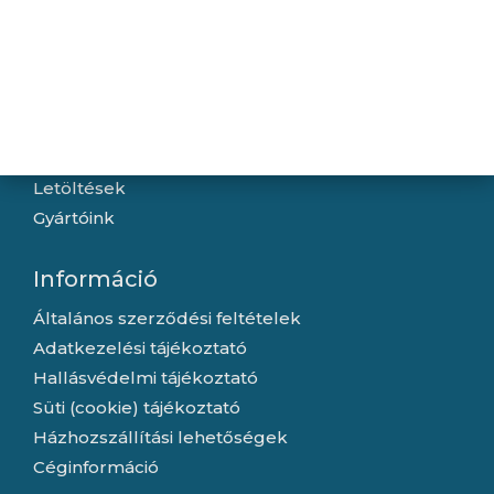
Navigáció
Hírek
Újdonságok
Kapcsolat
Letöltések
Gyártóink
Információ
Általános szerződési feltételek
Adatkezelési tájékoztató
Hallásvédelmi tájékoztató
Süti (cookie) tájékoztató
Házhozszállítási lehetőségek
Céginformáció