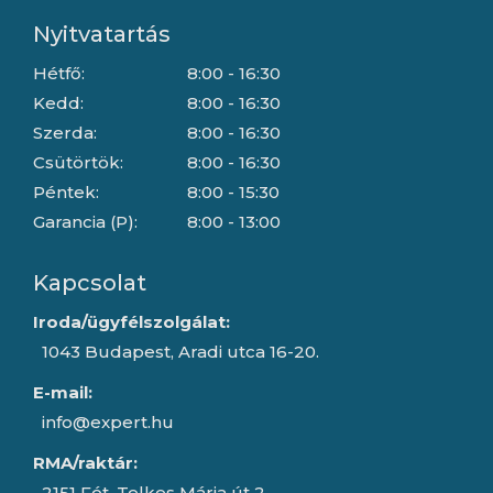
Nyitvatartás
Hétfő:
8:00 - 16:30
Kedd:
8:00 - 16:30
Szerda:
8:00 - 16:30
Csütörtök:
8:00 - 16:30
Péntek:
8:00 - 15:30
Garancia (P):
8:00 - 13:00
Kapcsolat
Iroda/ügyfélszolgálat:
1043 Budapest, Aradi utca 16-20.
E-mail:
info@expert.hu
RMA/raktár:
2151 Fót, Telkes Mária út 2.