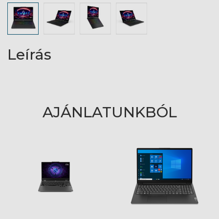
Leírás
AJÁNLATUNKBÓL