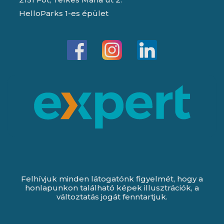
HelloParks 1-es épület
Felhívjuk minden látogatónk figyelmét, hogy a
honlapunkon található képek illusztrációk, a
változtatás jogát fenntartjuk.