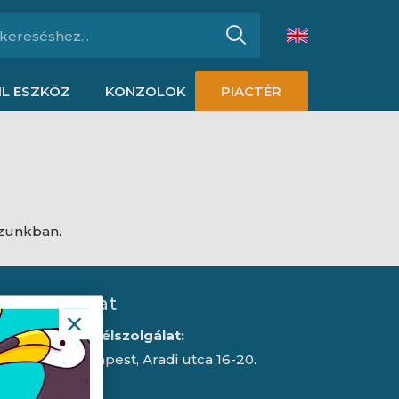
L ESZKÖZ
KONZOLOK
PIACTÉR
ázunkban.
Kapcsolat
Iroda/ügyfélszolgálat:
1043 Budapest, Aradi utca 16-20.
E-mail: