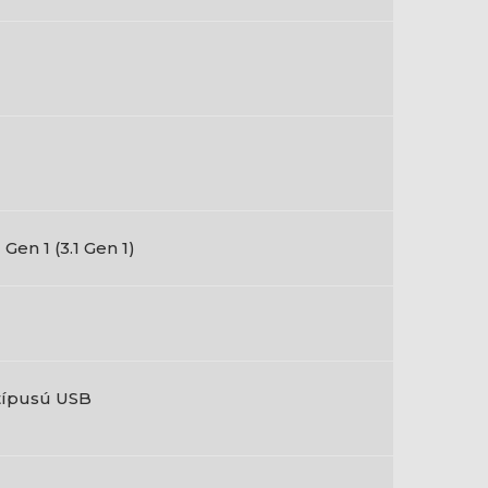
 Gen 1 (3.1 Gen 1)
típusú USB