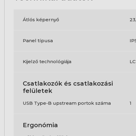
Átlós képernyő
23,
Panel típusa
IP
Kijelző technológiája
L
Csatlakozók és csatlakozási
felületek
USB Type-B upstream portok száma
1
Ergonómia