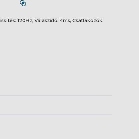
issítés: 120Hz, Válaszidő: 4ms, Csatlakozók: