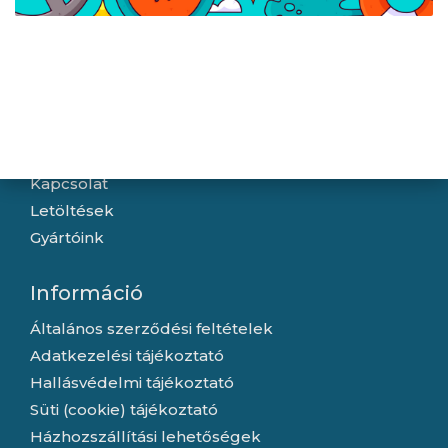
Navigáció
Hírek
Újdonságok
Kapcsolat
Letöltések
Gyártóink
Információ
Általános szerződési feltételek
Adatkezelési tájékoztató
Hallásvédelmi tájékoztató
Süti (cookie) tájékoztató
Házhozszállítási lehetőségek