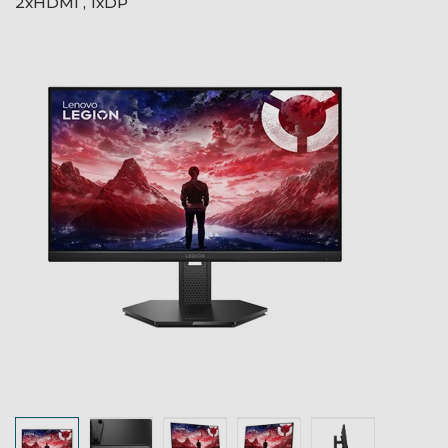
2xHDMI , 1xDP