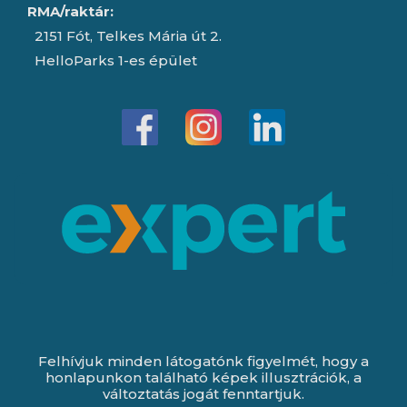
RMA/raktár:
2151 Fót, Telkes Mária út 2.
HelloParks 1-es épület
Felhívjuk minden látogatónk figyelmét, hogy a
honlapunkon található képek illusztrációk, a
változtatás jogát fenntartjuk.