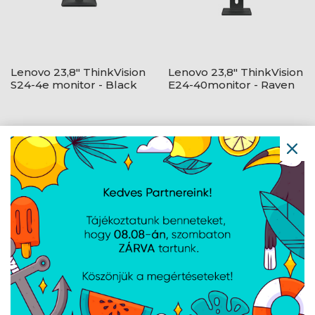
Lenovo 23,8" ThinkVision
Lenovo 23,8" ThinkVision
S24-4e monitor - Black
E24-40monitor - Raven
Black
Lenovo 23,8" L24-4e
Lenovo 27" L27qe
monitor - Raven Black
monitor - Raven Black