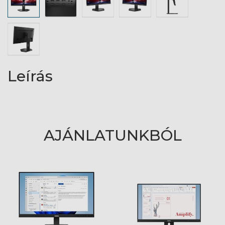
Leírás
AJÁNLATUNKBÓL